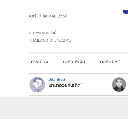
ศุกร์, 7 สิงหาคม 2569
สภาพอากาศวันนี้
THAILAND 31.3°C/27°C
การเมือง
เปลว สีเงิน
คอลัมนิสต์
เปลว สีเงิน
‘เรามาอวยกันเถิด’