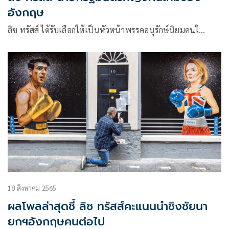
อังกฤษ
ลิซ ทรัสส์ ได้รับเลือกให้เป็นหัวหน้าพรรคอนุรักษ์นิยมคนใ…
18 สิงหาคม 2565
ผลโพลล่าสุดชี้ ลิซ ทรัสส์คะแนนนำชิงชัยนา
ยกฯอังกฤษคนต่อไป