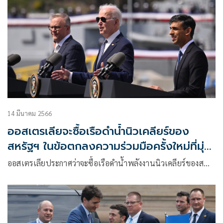
14 มีนาคม 2566
ออสเตรเลียจะซื้อเรือดำน้ำนิวเคลียร์ของ
สหรัฐฯ ในข้อตกลงความร่วมมือครั้งใหม่ที่มุ่ง
ชนะอิทธิพลจีน
ออสเตรเลียประกาศว่าจะซื้อเรือดำน้ำพลังงานนิวเคลียร์ของส…