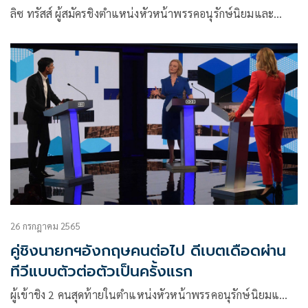
ลิซ ทรัสส์ ผู้สมัครชิงตำแหน่งหัวหน้าพรรคอนุรักษ์นิยมและ…
26 กรกฎาคม 2565
คู่ชิงนายกฯอังกฤษคนต่อไป ดีเบตเดือดผ่าน
ทีวีแบบตัวต่อตัวเป็นครั้งแรก
ผู้เข้าชิง 2 คนสุดท้ายในตำแหน่งหัวหน้าพรรคอนุรักษ์นิยมแ…