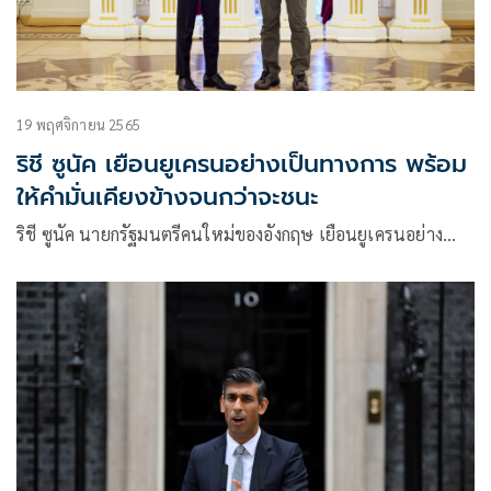
19 พฤศจิกายน 2565
ริชี ซูนัค เยือนยูเครนอย่างเป็นทางการ พร้อม
ให้คำมั่นเคียงข้างจนกว่าจะชนะ
ริชี ซูนัค นายกรัฐมนตรีคนใหม่ของอังกฤษ เยือนยูเครนอย่าง…