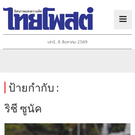
เสาร์, 8 สิงหาคม 2569
ป้ายกำกับ :
ริชี ซูนัค