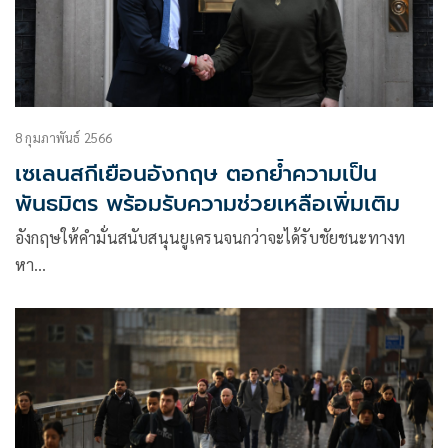
8 กุมภาพันธ์ 2566
เซเลนสกีเยือนอังกฤษ ตอกย้ำความเป็น
พันธมิตร พร้อมรับความช่วยเหลือเพิ่มเติม
อังกฤษให้คำมั่นสนับสนุนยูเครนจนกว่าจะได้รับชัยชนะทางท
หา…