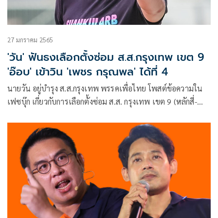
27 มกราคม 2565
'วัน' ฟันธงเลือกตั้งซ่อม ส.ส.กรุงเทพ เขต 9
'อ๊อบ' เข้าวิน 'เพชร กรุณพล' ได้ที่ 4
นายวัน อยู่บำรุง ส.ส.กรุงเทพ พรรคเพื่อไทย โพสต์ข้อความใน
เฟซบุ๊ก เกี่ยวกับการเลือกตั้งซ่อม ส.ส. กรุงเทพ เขต 9 (หลักสี่-
จตุจักร)