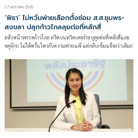
17 มกราคม 2565
‘พิธา’ ไม่หวั่นพ่ายเลือกตั้งซ่อม ส.ส.ชุมพร-
สงขลา ปลุกก้าวไกลลุยต่อที่หลักสี่
ะหัวหน้าพรรคก้าวไกล ทวีตบนทวิตเตอร์ระบุลุยต่อที่หลักสี่และ
จตุจักร! ไม่ได้หวั่นไหวกับความพ่ายแพ้ แต่กลับเข้มแข็งกว่าเดิม!!