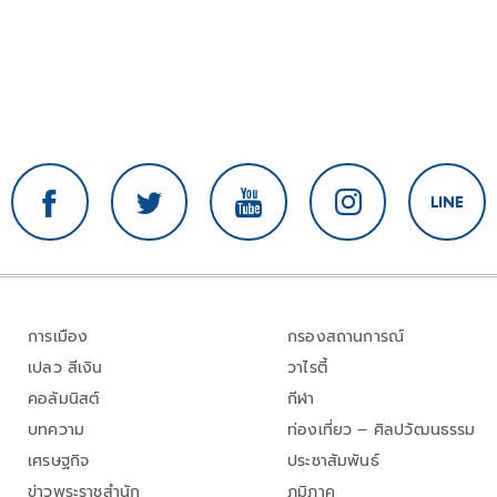
การเมือง
กรองสถานการณ์
เปลว สีเงิน
วาไรตี้
คอลัมนิสต์
กีฬา
บทความ
ท่องเที่ยว – ศิลปวัฒนธรรม
เศรษฐกิจ
ประชาสัมพันธ์
ข่าวพระราชสำนัก
ภูมิภาค