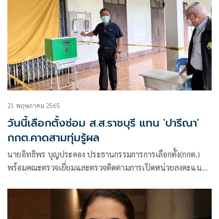
21 พฤษภาคม 2565
วันนี้เลือกตั้งซ่อม ส.ส.ราชบุรี แทน 'ปารีณา'
กกต.คาดสามทุ่มรู้ผล
นายอิทธิพร บุญประคอง ประธานกรรมการการเลือกตั้ง(กกต.)​
พร้อมคณะตรวจเยี่ยมและตรวจติดตามการเปิดหน่วยลงคะแนน
เลือกตั้งสมาชิก