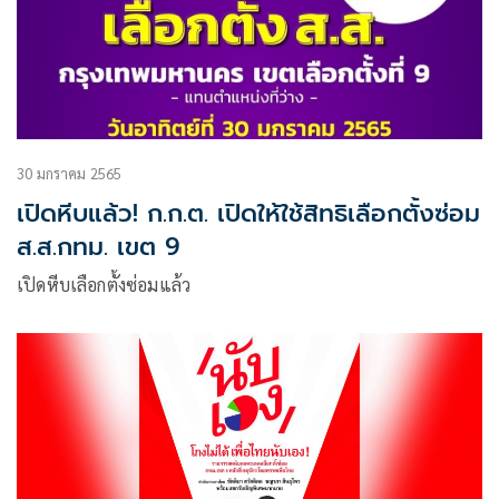
30 มกราคม 2565
เปิดหีบแล้ว! ก.ก.ต. เปิดให้ใช้สิทธิเลือกตั้งซ่อม
ส.ส.กทม. เขต 9
เปิดหีบเลือกตั้งซ่อมแล้ว