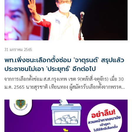
31 มกราคม 2565
พท.เพิ่งชนะเลือกตั้งซ่อม 'จาตุรนต์' สรุปแล้ว
ประชาชนไม่เอา 'ประยุทธ์' อีกต่อไป
จากการเลือกตั้งซ่อม ส.ส.กรุงเทพ เขต 9(หลักสี่-จตุจักร) เมื่อ 30
ม.ค. 2565 นายสุรชาติ เทียนทอง ผู้สมัครรับเลือกตั้งจากพรรค
เพื่อไทย ได้รับชัยชนะ