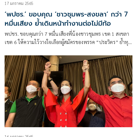
17 มกราคม 2565
‘พปชร.’ ขอบคุณ ‘ชาวชุมพร-สงขลา’ กว่า 7
หมื่นเสียง ย้ำเดินหน้าทำงานต่อไม่มีท้อ
พปชร. ขอบคุณกว่า 7 หมื่นเสียงพี่น้องชาวชุมพร เขต 1 สงขลา
เขต 6 ให้ความไว้วางใจเลือกผู้สมัครของพรรค “ประวิตร” ย้ำทุก
เสียง จะเป็นกำลังใจให้พรรคเดินหน้าแก้ปัญหาปากท้อง
ประชาชน พร้อมแสดงความยินดี กับผู้ชนะเลือกตั้งอย่างไม่เป็น
ทางการ ในฐานะพรรคร่วมรัฐบาล
16 มกราคม 2565