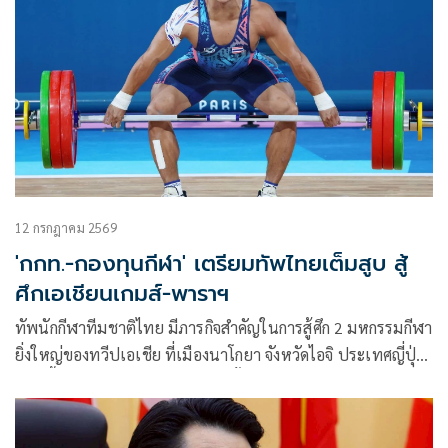
12 กรกฎาคม 2569
'กกท.-กองทุนกีฬา' เตรียมทัพไทยเต็มสูบ สู้
ศึกเอเชียนเกมส์-พาราฯ
ทัพนักกีฬาทีมชาติไทย มีภารกิจสำคัญในการสู้ศึก 2 มหกรรมกีฬา
ยิ่งใหญ่ของทวีปเอเชีย ที่เมืองนาโกยา จังหวัดไอจิ ประเทศญี่ปุ่น
ในปีนี้ นั่นคือ กีฬาเอเชียนเกมส์ ครั้งที่ 20 วันที่ 19 กันยายน – 4
ตุลาคม 2569 และกีฬาเอเชียนพาราเกมส์ ครั้งที่ 5 วันที่ 18 – 24
ตุลาคม 2569