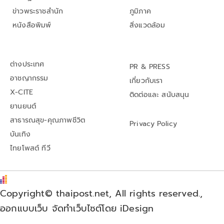
ข่าวพระราชสำนัก
ภูมิภาค
หนังสือพิมพ์
สิ่งแวดล้อม
ต่างประเทศ
PR & PRESS
อาชญากรรม
เกี่ยวกับเรา
X-CITE
ติดต่อและ สนับสนุน
ยานยนต์
สาธารณสุข-คุณภาพชีวิต
Privacy Policy
บันเทิง
ไทยโพสต์ ทีวี
Copyright© thaipost.net, All rights reserved.,
ออกแบบเว็บ จัดทำเว็บไซต์โดย iDesign