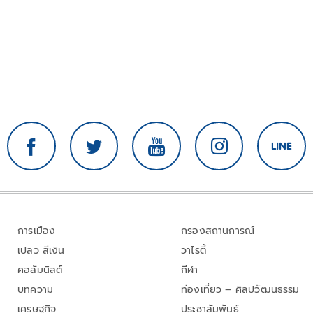
การเมือง
กรองสถานการณ์
เปลว สีเงิน
วาไรตี้
คอลัมนิสต์
กีฬา
บทความ
ท่องเที่ยว – ศิลปวัฒนธรรม
เศรษฐกิจ
ประชาสัมพันธ์