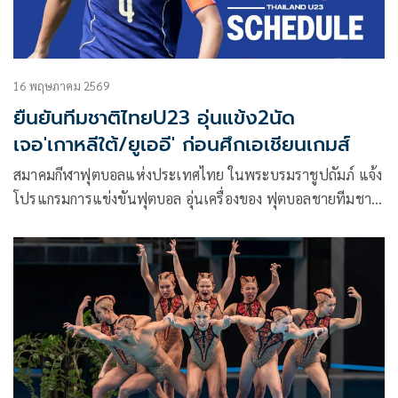
16 พฤษภาคม 2569
ยืนยันทีมชาติไทยU23 อุ่นแข้ง2นัด
เจอ'เกาหลีใต้/ยูเออี' ก่อนศึกเอเชียนเกมส์
สมาคมกีฬาฟุตบอลแห่งประเทศไทย ในพระบรมราชูปถัมภ์ แจ้ง
โปรแกรมการแข่งขันฟุตบอล อุ่นเครื่องของ ฟุตบอลชายทีมชาติ
ไทย รุ่นอายุไม่เกิน 23 ปี ในช่วงเดือน มิถุนายน 2569 เพื่อเป็น
ส่วนหนึ่งของการเตรียมพร้อมของทีมชาติไทย ในการเตรียม
พร้อมสำหรับการแข่งขันฟุตบอล ในมหกรรมเอเชียน เกมส์
2026 ที่ ประเทศ ญี่ปุ่น ในช่วงเดือนกันยายน 2569