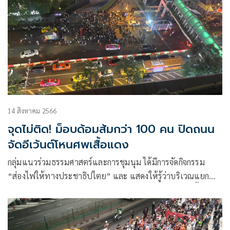
14 สิงหาคม 2566
จุดไม่ติด! ม็อบด้อมส้มกว่า 100 คน ปิดถนน
จัดอีเว้นต์โหนศพเสื้อแดง
กลุ่มแนวร่วมธรรมศาสตร์และการชุมนุม ได้มีการจัดกิจกรรม
“ส่องไฟให้ทางประชาธิปไตย” และ แสดงให้รู้ว่าบริเวณแยก
ราชประสงค์ มีผู้เสียชีวิตจากเหตุสลายการชุมนุมของคนเสื้อแดง
และเรียกร้องต้องมีผู้รับผิดชอบ