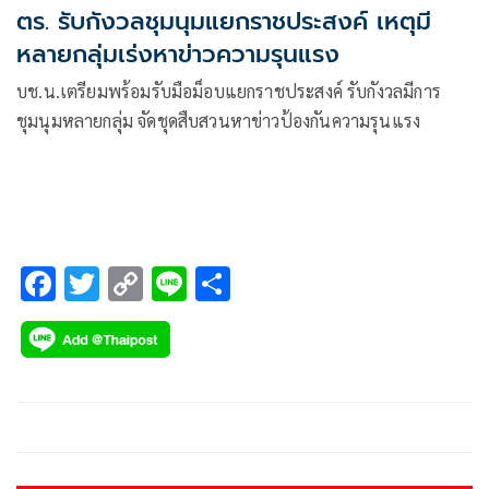
ตร. รับกังวลชุมนุมแยกราชประสงค์ เหตุมี
หลายกลุ่มเร่งหาข่าวความรุนแรง
บช.น.เตรียมพร้อมรับมือม็อบแยกราชประสงค์ รับกังวลมีการ
ชุมนุมหลายกลุ่ม จัดชุดสืบสวนหาข่าวป้องกันความรุนแรง
F
T
C
Li
S
ac
wi
o
n
h
e
tt
p
e
ar
b
er
y
e
o
Li
o
n