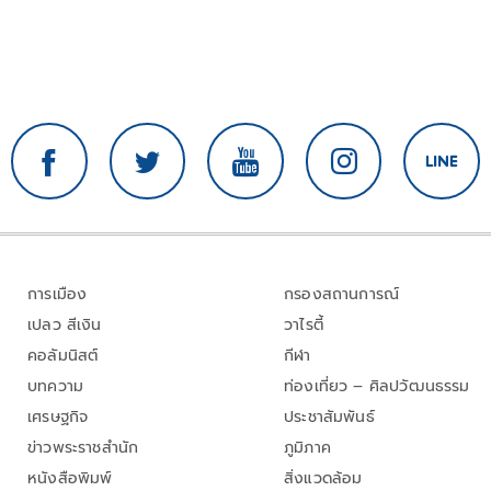
การเมือง
กรองสถานการณ์
เปลว สีเงิน
วาไรตี้
คอลัมนิสต์
กีฬา
บทความ
ท่องเที่ยว – ศิลปวัฒนธรรม
เศรษฐกิจ
ประชาสัมพันธ์
ข่าวพระราชสำนัก
ภูมิภาค
หนังสือพิมพ์
สิ่งแวดล้อม