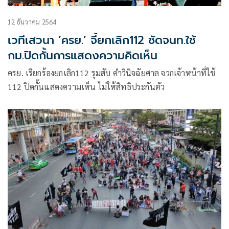
12 ธันวาคม 2564
เวทีเสวนา ’ครย.’ จี้ยกเลิก112 ซัดจนท.ใช้
กม.ปิดกั้นการแสดงความคิดเห็น
ครย. เรียกร้องยกเลิก112 รุมสับ คำวินิจฉัยศาล จวกเจ้าหน้าที่ใช้
112 ปิดกั้นแสดงความเห็น ไม่ให้สิทธิประกันตัว