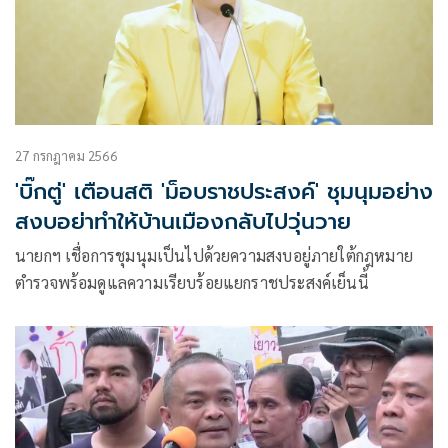
27 กรกฎาคม 2566
'บิ๊กตู่' เตือนสติ 'ม็อบราชประสงค์' ชุมนุมอย่าง
สงบอย่าทำให้บ้านเมืองกลับไปวุ่นวาย
นายกฯ เชื่อการชุมนุมเป็นไปด้วยความสงบอยู่ภายใต้กฎหมาย
ตำรวจพร้อมดูแลความเรียบร้อยแยกราชประสงค์เย็นนี้