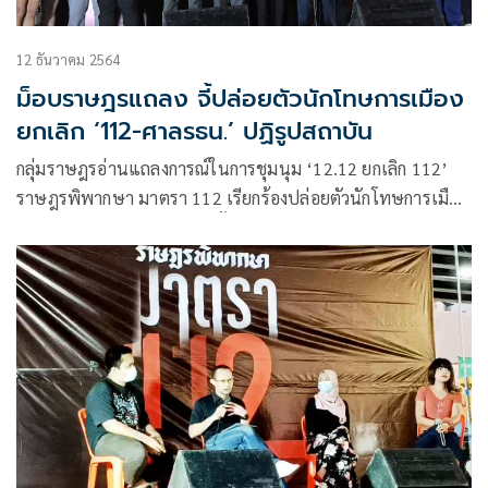
12 ธันวาคม 2564
ม็อบราษฎรแถลง จี้ปล่อยตัวนักโทษการเมือง
ยกเลิก ‘112-ศาลรธน.’ ปฏิรูปสถาบัน
กลุ่มราษฎรอ่านแถลงการณ์ในการชุมนุม ‘12.12 ยกเลิก 112’
ราษฎรพิพากษา มาตรา 112 เรียกร้องปล่อยตัวนักโทษการเมือง
ยกเลิก ม.112-ศาลรธน. รวมทั้งปฏิรูปสถาบัน