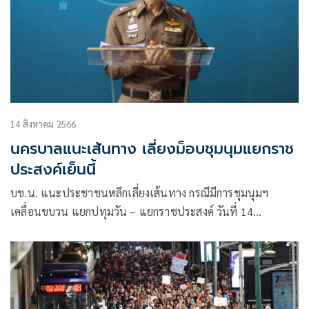
14 สิงหาคม 2566
นครบาลแนะเส้นทาง เลี่ยงม็อบชุมนุมแยกราช
ประสงค์เย็นนี้
บช.น. แนะประชาชนหลีกเลี่ยงเส้นทาง กรณีมีการชุมนุมฯ
เคลื่อนขบวน แยกปทุมวัน – แยกราชประสงค์ วันที่ 14
ส.ค.2566