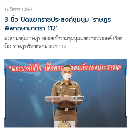
12 ธันวาคม 2564
3 นิ้ว ปิดแยกราชประสงค์ชุมนุม ‘ราษฎร
พิพากษามาตรา 112’
มวลชนกลุ่มราษฎร ทยอยเข้าร่วมชุมนุมแยกราชประสงค์ เรียก
ร้อง ราษฎรพิพากษามาตรา 112