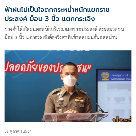
ฟ้าฝนไม่เป็นใจตกกระหน่ำหนักแยกราช
ประสงค์ ม็อบ 3 นิ้ว แตกกระเจิง
ช่วงค่ำได้เกิดฝนตกหนักบริเวณแยกราชประสงค์ ส่งผลมวลชน
ม็อบ 3 นิ้ว แตกกระเจิงต้องวิ่งหาที่เข้าหลบฝนกันอลหม่าน
31 ตุลาคม 2564