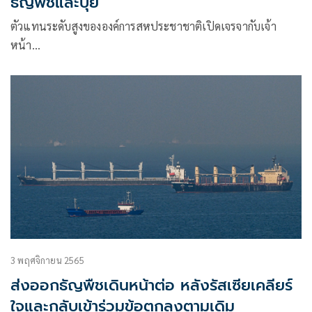
ธัญพืชและปุ๋ย
ตัวแทนระดับสูงขององค์การสหประชาชาติเปิดเจรจากับเจ้า
หน้า…
3 พฤศจิกายน 2565
ส่งออกธัญพืชเดินหน้าต่อ หลังรัสเซียเคลียร์
ใจและกลับเข้าร่วมข้อตกลงตามเดิม