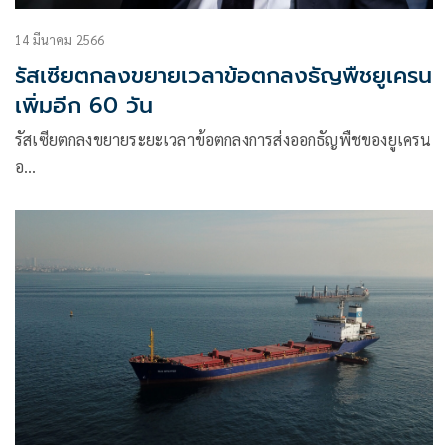
14 มีนาคม 2566
รัสเซียตกลงขยายเวลาข้อตกลงธัญพืชยูเครน
เพิ่มอีก 60 วัน
รัสเซียตกลงขยายระยะเวลาข้อตกลงการส่งออกธัญพืชของยูเครน
อ…