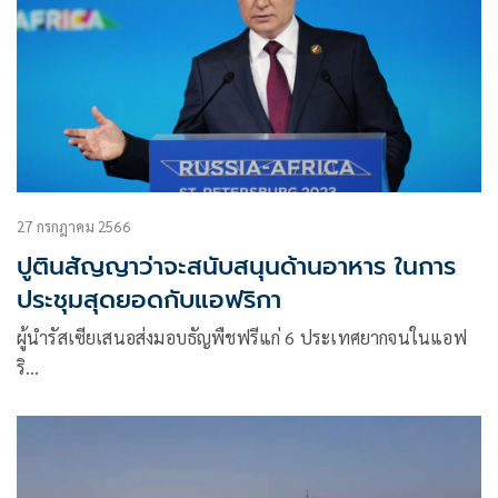
27 กรกฎาคม 2566
ปูตินสัญญาว่าจะสนับสนุนด้านอาหาร ในการ
ประชุมสุดยอดกับแอฟริกา
ผู้นำรัสเซียเสนอส่งมอบธัญพืชฟรีแก่ 6 ประเทศยากจนในแอฟ
ริ…