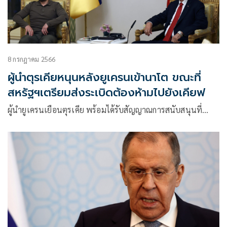
8 กรกฎาคม 2566
ผู้นำตุรเคียหนุนหลังยูเครนเข้านาโต ขณะที่
สหรัฐฯเตรียมส่งระเบิดต้องห้ามไปยังเคียฟ
ผู้นำยูเครนเยือนตุรเคีย พร้อมได้รับสัญญาณการสนับสนุนที่…