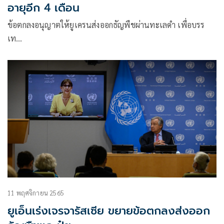
อายุอีก 4 เดือน
ข้อตกลงอนุญาตให้ยูเครนส่งออกธัญพืชผ่านทะเลดำ เพื่อบรร
เท…
11 พฤศจิกายน 2565
ยูเอ็นเร่งเจรจารัสเซีย ขยายข้อตกลงส่งออก