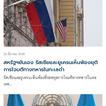
26 มีนาคม 2568
สหรัฐฯยันเอง รัสเซียและยูเครนเห็นพ้องยุติ
การโจมตีทางทหารในทะเลดำ
รัสเซียและยูเครนเห็นพ้องที่จะหยุดการโจมตีทางทหารในทะ
เลด…