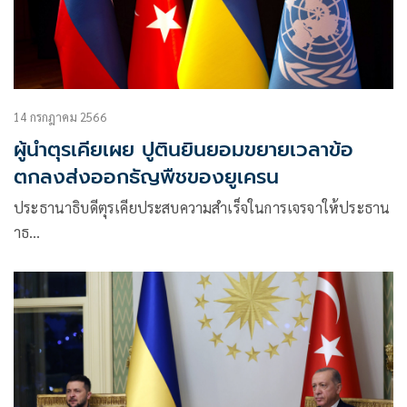
14 กรกฎาคม 2566
ผู้นำตุรเคียเผย ปูตินยินยอมขยายเวลาข้อ
ตกลงส่งออกธัญพืชของยูเครน
ประธานาธิบดีตุรเคียประสบความสำเร็จในการเจรจาให้ประธาน
าธ…