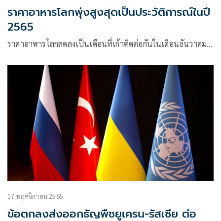
ราคาอาหารโลกพุ่งสูงสุดเป็นประวัติการณ์ในปี
2565
ราคาอาหารโลกลดลงเป็นเดือนที่เก้าติดต่อกันในเดือนธันวาคม…
17 พฤศจิกายน 2565
ข้อตกลงส่งออกธัญพืชยูเครน-รัสเซีย ต่อ