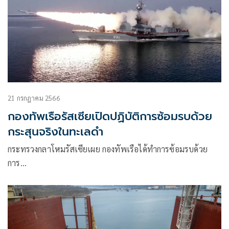
21 กรกฎาคม 2566
กองทัพเรือรัสเซียเปิดปฏิบัติการซ้อมรบด้วย
กระสุนจริงในทะเลดำ
กระทรวงกลาโหมรัสเซียเผย กองทัพเรือได้ทำการซ้อมรบด้วย
การ…