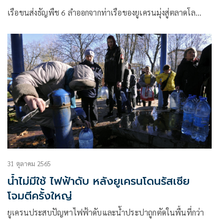
เรือขนส่งธัญพืช 6 ลำออกจากท่าเรือของยูเครนมุ่งสู่ตลาดโล…
31 ตุลาคม 2565
น้ำไม่มีใช้ ไฟฟ้าดับ หลังยูเครนโดนรัสเซีย
โจมตีครั้งใหญ่
ยูเครนประสบปัญหาไฟฟ้าดับและน้ำประปาถูกตัดในพื้นที่กว่า