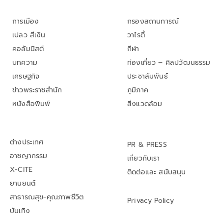
การเมือง
กรองสถานการณ์
เปลว สีเงิน
วาไรตี้
คอลัมนิสต์
กีฬา
บทความ
ท่องเที่ยว – ศิลปวัฒนธรรม
เศรษฐกิจ
ประชาสัมพันธ์
ข่าวพระราชสำนัก
ภูมิภาค
หนังสือพิมพ์
สิ่งแวดล้อม
ต่างประเทศ
PR & PRESS
อาชญากรรม
เกี่ยวกับเรา
X-CITE
ติดต่อและ สนับสนุน
ยานยนต์
สาธารณสุข-คุณภาพชีวิต
Privacy Policy
บันเทิง