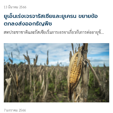
13 มีนาคม 2566
ยูเอ็นเร่งเจรจารัสเซียและยูเครน ขยายข้อ
ตกลงส่งออกธัญพืช
สหประชาชาติและรัสเซียเริ่มการเจรจาเกี่ยวกับการต่ออายุข้…
7 มกราคม 2566