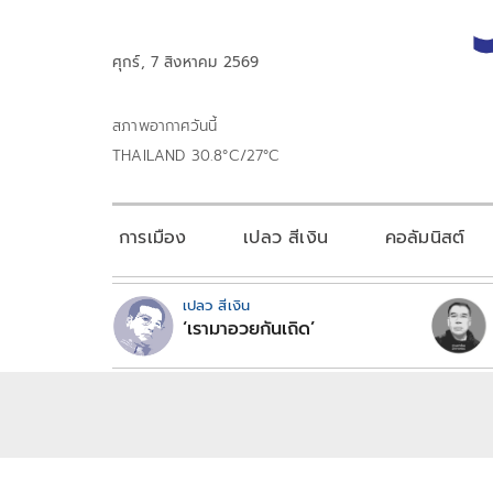
ศุกร์, 7 สิงหาคม 2569
สภาพอากาศวันนี้
THAILAND 30.8°C/27°C
การเมือง
เปลว สีเงิน
คอลัมนิสต์
เปลว สีเงิน
‘เรามาอวยกันเถิด’