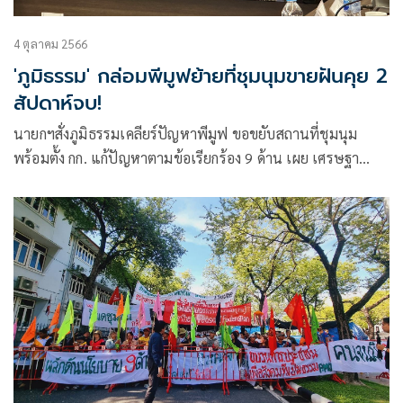
4 ตุลาคม 2566
'ภูมิธรรม' กล่อมพีมูฟย้ายที่ชุมนุมขายฝันคุย 2
สัปดาห์จบ!
นายกฯสั่งภูมิธรรมเคลียร์ปัญหาพีมูฟ ขอขยับสถานที่ชุมนุม
พร้อมตั้ง กก. แก้ปัญหาตามข้อเรียกร้อง 9 ด้าน เผย เศรษฐา
เห็นใจ