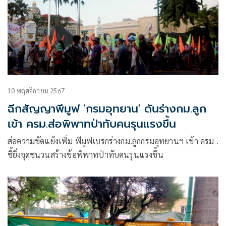
10 พฤศจิกายน 2567
ฉีกสัญญาพีมูฟ 'กรมอุทยาน' ดันร่างกม.ลูก
เข้า ครม.ส่อพิพาทป่าทับคนรุนแรงขึ้น
ส่อความขัดแย้งเพิ่ม พีมูฟเบรกร่างกม.ลูกกรมอุทยานฯ เข้า ครม .
ชี้ยิ่งจุดชนวนสร้างข้อพิพาทป่าทับคนรุนแรงขึ้น