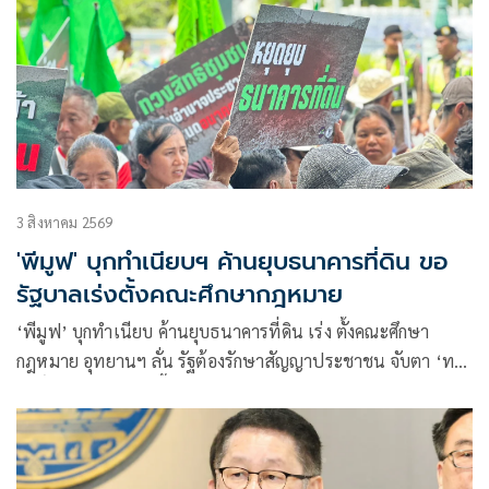
3 สิงหาคม 2569
'พีมูฟ' บุกทำเนียบฯ ค้านยุบธนาคารที่ดิน ขอ
รัฐบาลเร่งตั้งคณะศึกษากฎหมาย
‘พีมูฟ’ บุกทำเนียบ ค้านยุบธนาคารที่ดิน เร่ง ตั้งคณะศึกษา
กฎหมาย อุทยานฯ ลั่น รัฐต้องรักษาสัญญาประชาชน จับตา ‘ทรง
ศักดิ์’ เตรียมคุยบ่ายนี้