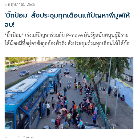
5 พฤษภาคม 2565
'บิ๊กป้อม' สั่งประชุมทุกเดือนแก้ปัญหาพีมูฟให้
จบ!
‘บิ๊กป้อม’ เร่งแก้ปัญหาร่วมกับ P-move ยันรัฐสนับสนุนผู้มีราย
ได้น้อยมีที่อยู่อาศัยถูกต้องทั่วถึง สั่งประชุมร่วมทุกเดือนให้ได้ข้อ
ยุติ