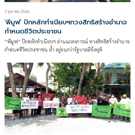
3 ตุลาคม 2566
'พีมูฟ' ปักหลักทำเนียบฯทวงสิทธิสร้างอำนาจ
กำหนดชีวิตประชาชน
“พีมูฟ” ปักหลักทำเนียบฯ อ่านแถลงการณ์ ทวงสิทธิสร้างอำนาจ
กำหนดชีวิตประชาชน ย้ำ อยู่จนกว่ารัฐบาลมีข้อยุติ