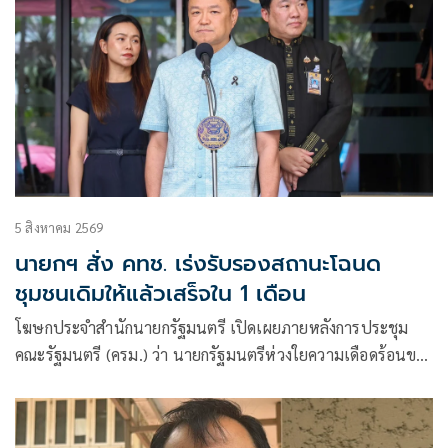
5 สิงหาคม 2569
นายกฯ สั่ง คทช. เร่งรับรองสถานะโฉนด
ชุมชนเดิมให้แล้วเสร็จใน 1 เดือน
โฆษกประจำสำนักนายกรัฐมนตรี เปิดเผยภายหลังการประชุม
คณะรัฐมนตรี (ครม.) ว่า นายกรัฐมนตรีห่วงใยความเดือดร้อนของ
ประชาชน จากที่มีการชุมนุมของขบวนการประชาชนเพื่อสังคมที่
เป็นธรรม (P-Move)