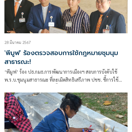
28 มีนาคม 2567
'พีมูฟ' ร้องตรวจสอบการใช้กฎหมายชุมนุม
สาธารณะ!
‘พีมูฟ’ ร้อง ปธ.กมธ.การพัฒนาการเมืองฯ สอบการบังคับใช้
พ.ร.บ.ชุมนุมสาธารณะ ที่ละเมิดสิทธิเสรีภาพ ปชช. ชี้การใช้
กฎหมายปิดปากไม่ควรเกิดขึ้นในรัฐบาลที่อ้างตัวมาจากการเลือก
ตั้ง