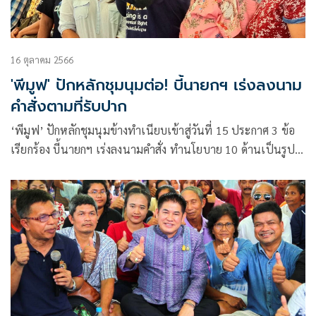
16 ตุลาคม 2566
'พีมูฟ' ปักหลักชุมนุมต่อ! บี้นายกฯ เร่งลงนาม
คำสั่งตามที่รับปาก
‘พีมูฟ’ ปักหลักชุมนุมข้างทำเนียบเข้าสู่วันที่ 15 ประกาศ 3 ข้อ
เรียกร้อง บี้นายกฯ เร่งลงนามคำสั่ง ทำนโยบาย 10 ด้านเป็นรูป
ธรรม