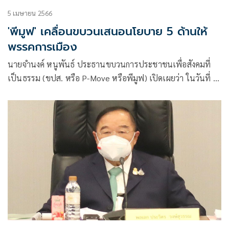
5 เมษายน 2566
'พีมูฟ' เคลื่อนขบวนเสนอนโยบาย 5 ด้านให้
พรรคการเมือง
นายจำนงค์ หนูพันธ์ ประธานขบวนการประชาชนเพื่อสังคมที่
เป็นธรรม (ขปส. หรือ P-Move หรือพีมูฟ) เปิดเผยว่า ในวันที่ 5-
6 เมษายน 2566 P-Move มีแผนจัดกิจกรรมนำเสนอนโยบายต่อ
พรรคการเมือง 5 ด้าน