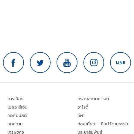
การเมือง
กรองสถานการณ์
เปลว สีเงิน
วาไรตี้
คอลัมนิสต์
กีฬา
บทความ
ท่องเที่ยว – ศิลปวัฒนธรรม
เศรษฐกิจ
ประชาสัมพันธ์