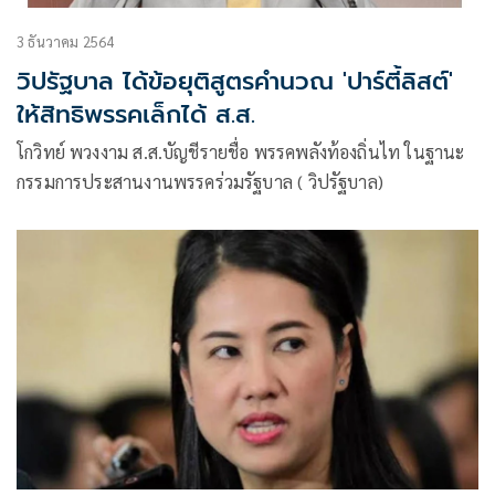
3 ธันวาคม 2564
วิปรัฐบาล ได้ข้อยุติสูตรคำนวณ 'ปาร์ตี้ลิสต์'
ให้สิทธิพรรคเล็กได้ ส.ส.
โกวิทย์ พวงงาม ส.ส.บัญชีรายชื่อ พรรคพลังท้องถิ่นไท ในฐานะ
กรรมการประสานงานพรรคร่วมรัฐบาล ( วิปรัฐบาล)