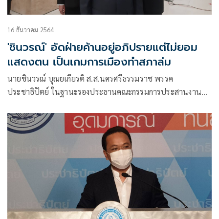
16 ธันวาคม 2564
'ชินวรณ์' อัดฝ่ายค้านอยู่อภิปรายแต่ไม่ยอม
แสดงตน เป็นเกมการเมืองทำสภาล่ม
นายชินวรณ์ บุณยเกียรติ ส.ส.นครศรีธรรมราช พรรค
ประชาธิปัตย์ ในฐานะรองประธานคณะกรรมการประสานงาน
พรรคร่วมรัฐบาล (วิปรัฐบาล)