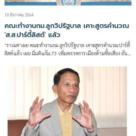
10 ธันวาคม 2564
คณะทำงานกม.ลูกวิปรัฐบาล เคาะสูตรคำนวณ
'ส.ส.ปาร์ตี้ลิสต์' แล้ว
‘ราเมศ’เผย คณะทำงานกม.ลูกวิปรัฐบาล เคาะสูตรคำนวณปาร์ตี้
ลิสต์แล้ว เผย มีมติแก้ม.73 เพิ่มพรรคการเมืองห้ามซื้อเสียง ยัน
ยกเลิกไพรมารีโหวตไม่ขัดรธน.