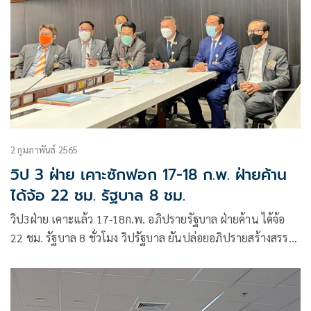
2 กุมภาพันธ์ 2565
วิป 3 ฝ่าย เคาะซักฟอก 17-18 ก.พ. ฝ่ายค้าน
ได้จ้อ 22 ชม. รัฐบาล 8 ชม.
วิป3ฝ่าย เคาะแล้ว 17-18ก.พ. อภิปรายรัฐบาล ฝ่ายค้าน ได้จ้อ
22 ชม. รัฐบาล 8 ชั่วโมง วิปรัฐบาล ยันปล่อยอภิปรายสร้างสรรค์
ไม่ประท้วงจนวุ่นวาย