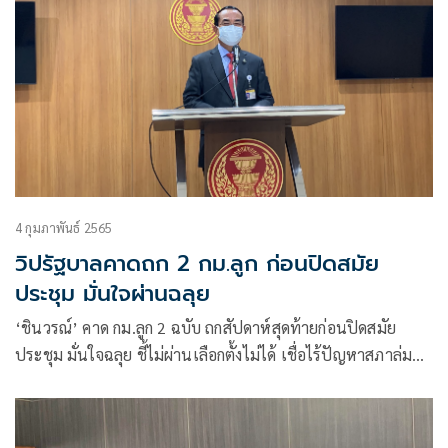
4 กุมภาพันธ์ 2565
วิปรัฐบาลคาดถก 2 กม.ลูก ก่อนปิดสมัย
ประชุม มั่นใจผ่านฉลุย
‘ชินวรณ์’ คาด กม.ลูก 2 ฉบับ ถกสัปดาห์สุดท้ายก่อนปิดสมัย
ประชุม มั่นใจฉลุย ชี้ไม่ผ่านเลือกตั้งไม่ได้ เชื่อไร้ปัญหาสภาล่ม
พึ่งเสียง ส.ว. หนุน