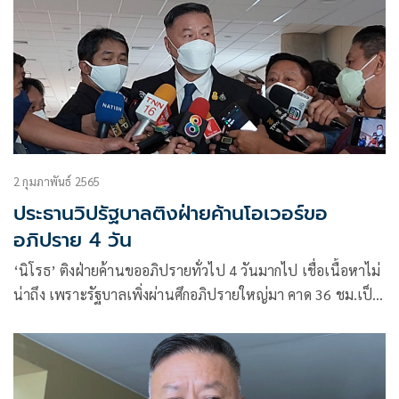
2 กุมภาพันธ์ 2565
ประธานวิปรัฐบาลติงฝ่ายค้านโอเวอร์ขอ
อภิปราย 4 วัน
‘นิโรธ’ ติงฝ่ายค้านขออภิปรายทั่วไป 4 วันมากไป เชื่อเนื้อหาไม่
น่าถึง เพราะรัฐบาลเพิ่งผ่านศึกอภิปรายใหญ่มา คาด 36 ชม.เป็น
ไปได้