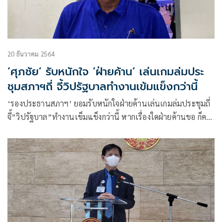
20 ธันวาคม 2564
‘ศุภชัย’ รับหนักใจ ‘ฝ่ายค้าน’ เล่นเกมล่มประ
ชุมสภาฯถี่ จี้วิปรัฐบาลทำงานเข้มแข็งกว่านี้
‘รองประธานสภาฯ’ ยอมรับหนักใจฝ่ายค้านเล่นเกมล่มประชุมถี่
จี้”วิปรัฐบาล”ทำงานเข็มแข็งกว่านี้ หากเรื่องใดฝ่ายค้านขอ ก็ควร
จะให้บ้าง เพื่อประโยชน์ประชาชน