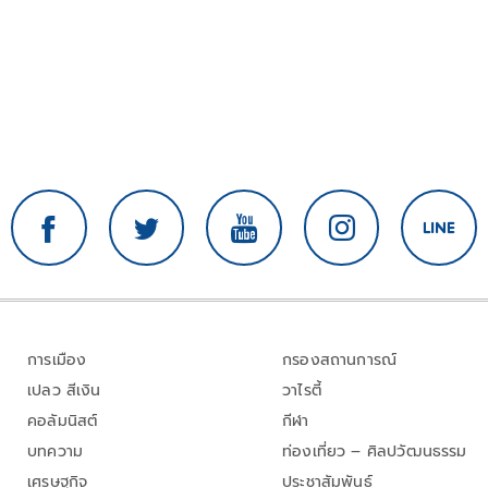
การเมือง
กรองสถานการณ์
เปลว สีเงิน
วาไรตี้
คอลัมนิสต์
กีฬา
บทความ
ท่องเที่ยว – ศิลปวัฒนธรรม
เศรษฐกิจ
ประชาสัมพันธ์