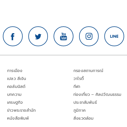
การเมือง
กรองสถานการณ์
เปลว สีเงิน
วาไรตี้
คอลัมนิสต์
กีฬา
บทความ
ท่องเที่ยว – ศิลปวัฒนธรรม
เศรษฐกิจ
ประชาสัมพันธ์
ข่าวพระราชสำนัก
ภูมิภาค
หนังสือพิมพ์
สิ่งแวดล้อม