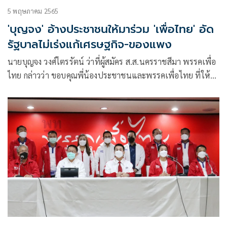
5 พฤษภาคม 2565
'บุญจง' อ้างประชาชนให้มาร่วม 'เพื่อไทย' อัด
รัฐบาลไม่เร่งแก้เศรษฐกิจ-ของแพง
นายบุญจง วงศ์ไตรรัตน์ ว่าที่ผู้สมัคร ส.ส.นครราชสีมา พรรคเพื่อ
ไทย กล่าวว่า ขอบคุณพี่น้องประชาชนและพรรคเพื่อไทย ที่ให้
โอกาสมาทำงานการเมืองกับพรรคเพื่อไทย และไว้วางใจให้เป็น
ว่าที่ผู้สมัคร ส.ส.เบื้องต้น ของพรรคเพื่อไทย