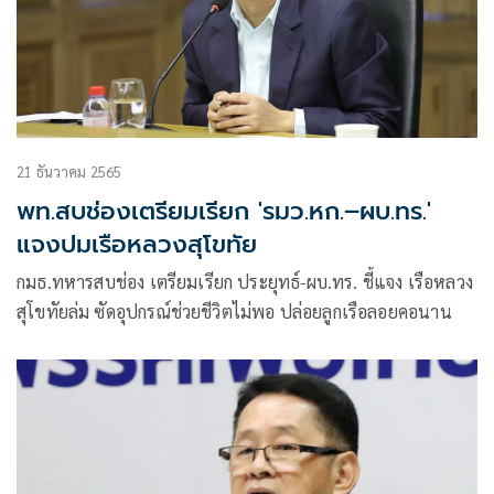
21 ธันวาคม 2565
พท.สบช่องเตรียมเรียก 'รมว.หก.–ผบ.ทร.'
แจงปมเรือหลวงสุโขทัย
กมธ.ทหารสบช่อง เตรียมเรียก ประยุทธ์-ผบ.ทร. ชี้แจง เรือหลวง
สุโขทัยล่ม ซัดอุปกรณ์ช่วยชีวิตไม่พอ ปล่อยลูกเรือลอยคอนาน