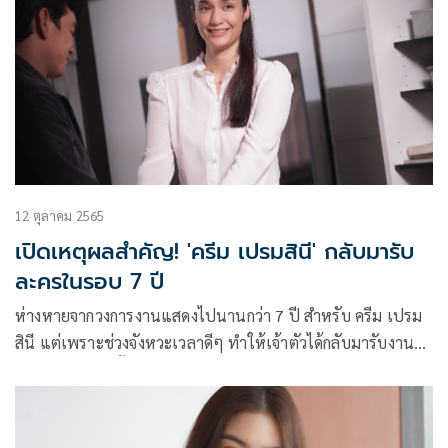
12 ตุลาคม 2565
เปิดเหตุผลสำคัญ! 'ครีม เปรมสินี' กลับมารับ
ละครในรอบ 7 ปี
ห่างหายจากวงการงานแสดงไปนานกว่า 7 ปี สำหรับ ครีม เปรม
สินี แต่เพราะช่วงจังหวะเวลาดีๆ ทำให้เจ้าตัวได้กลับมารับงาน
ทางหน้าจออีกครั้ง โดยในซีรีส์ CLUB FRIDAY THE SERIES 14
LOVE&BELIEF ตอน ทะเบียนสมรส ผลิตโดย CHANGE2561 ซึ่ง
เจ้าตัวได้เปิดเหตุผลสำคัญที่รับเล่นเรื่องนี้