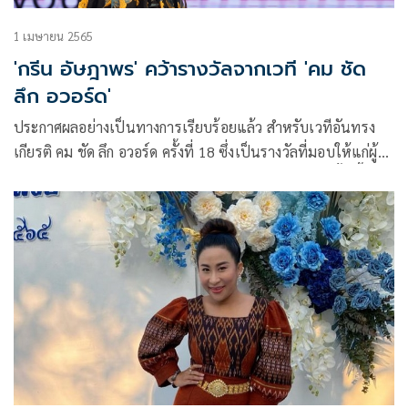
1 เมษายน 2565
'กรีน อัษฎาพร' คว้ารางวัลจากเวที 'คม ชัด
ลึก อวอร์ด'
ประกาศผลอย่างเป็นทางการเรียบร้อยแล้ว สำหรับเวทีอันทรง
เกียรติ คม ชัด ลึก อวอร์ด ครั้งที่ 18 ซึ่งเป็นรางวัลที่มอบให้แก่ผู้ที่
มีผลงานคุณภาพและมีคุณูปการต่อวงการโทรทัศน์ไทยทั้งเบื้อง
หน้าและเบื้องหลัง