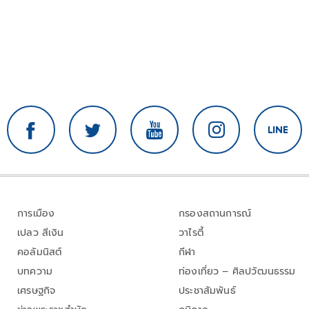
การเมือง
กรองสถานการณ์
เปลว สีเงิน
วาไรตี้
คอลัมนิสต์
กีฬา
บทความ
ท่องเที่ยว – ศิลปวัฒนธรรม
เศรษฐกิจ
ประชาสัมพันธ์