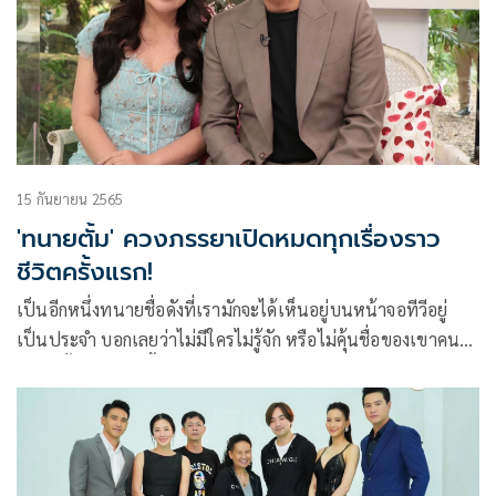
15 กันยายน 2565
'ทนายตั้ม' ควงภรรยาเปิดหมดทุกเรื่องราว
ชีวิตครั้งแรก!
เป็นอีกหนึ่งทนายชื่อดังที่เรามักจะได้เห็นอยู่บนหน้าจอทีวีอยู่
เป็นประจำ บอกเลยว่าไม่มีใครไม่รู้จัก หรือไม่คุ้นชื่อของเขาคนนี้
ทนายตั้ม-ษิทรา เบี้ยบังเกิด เป็นทนายที่มีชื่อเสียงได้ทำคดีใหญ่
ๆ มาแล้วหลายคดี โดยเฉพาะคดีของเหล่าดาราที่มักจะปรึกษา
ทนายตั้มอยู่บ่อยๆ