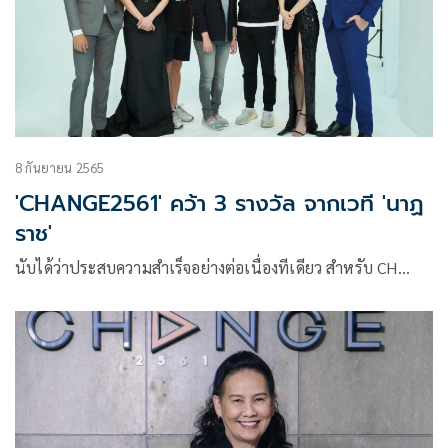
8 กันยายน 2565
'CHANGE2561' คว้า 3 รางวัล จากเวที 'นาฏ
ราช'
นับได้ว่าประสบความสำเร็จอย่างต่อเนื่องทีเดียว สำหรับ CH…