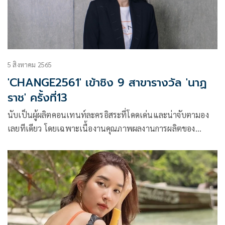
5 สิงหาคม 2565
'CHANGE2561' เข้าชิง 9 สาขารางวัล 'นาฏ
ราช' ครั้งที่13
นับเป็นผู้ผลิตคอนเทนท์ละครอิสระที่โดดเด่นและน่าจับตามอง
เลยทีเดียว โดยเฉพาะเนื้องานคุณภาพผลงานการผลิตของ
CHANGE2561 ในทุกเรื่องปฏิเสธไม่ได้ว่า นอกเหนือจากฝีมือการ
แสดงของเหล่าดาราคุณภาพเบอร์ต้นๆ ของวงการบันเทิงแล้ว
ความเข้มข้นของบทละครก็เป็นอีกสิ่งที่ทำให้ละครถูกใจคุณผู้ชม