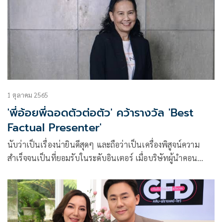
1 ตุลาคม 2565
'พี่อ้อยพี่ฉอดตัวต่อตัว' คว้ารางวัล 'Best
Factual Presenter'
นับว่าเป็นเรื่องน่ายินดีสุดๆ และถือว่าเป็นเครื่องพิสูจน์ความ
สำเร็จจนเป็นที่ยอมรับในระดับอินเตอร์ เมื่อบริษัทผู้นำคอน
เทนต์บันเทิงแบบครบวงจร CHANGE2561 สร้างสรรค์ผลงานได้
อย่างดีเยี่ยม