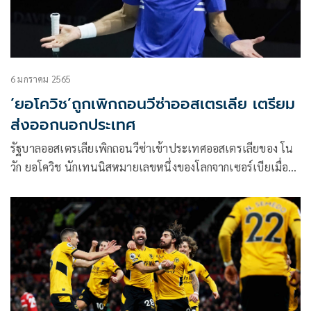
6 มกราคม 2565
‘ยอโควิช’ถูกเพิกถอนวีซ่าออสเตรเลีย เตรียม
ส่งออกนอกประเทศ
รัฐบาลออสเตรเลียเพิกถอนวีซ่าเข้าประเทศออสเตรเลียของ โน
วัก ยอโควิช นักเทนนิสหมายเลขหนึ่งของโลกจากเซอร์เบียเมื่อ
เช้าวันที่ 6 ธ.ค. 2565 ที่ผ่านมา