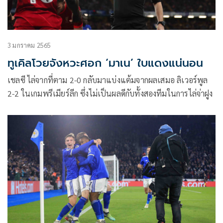
3 มกราคม 2565
ทูเคิลโวยจังหวะศอก ‘มาเน’ ใบแดงแน่นอน
เชลซี ไล่จากที่ตาม 2-0 กลับมาแบ่งแต้มจากผลเสมอ ลิเวอร์พูล
2-2 ในเกมพรีเมียร์ลีก ซึ่งไม่เป็นผลดีกับทั้งสองทีมในการไล่จ่าฝูง