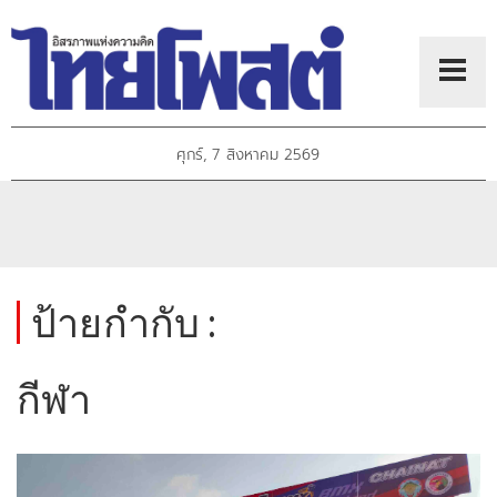
ศุกร์, 7 สิงหาคม 2569
ป้ายกำกับ :
กีฬา