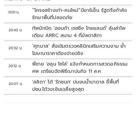
“โครงสร้างเก่า-คนใหม่”บีอาร์เอ็น รัฐตรึงกำลัง
0:01 น.
รักษาพื้นที่ปลอดภัย
ทัพนักบิด 'ฮอนด้า เรซซิ่ง ไทยแลนด์' ลุ้นล่าโพ
20:43 น.
เดียม ARRC สนาม 4 ที่มัลดาลิกา
‘ศุภมาส’ สั่งเข้มตรวจคลินิกเสริมความงาม ย้ำ
20:32 น.
โฆษณาราคาต้องจ่ายจริง
พี่ชาย 'ฮลุน โซโล่' แจ้งกำหนดการสวดอภิธรรม
20:12 น.
ศพ เตรียมจัดพิธีฌาปนกิจ 11 ส.ค.
'ลลิดา' โต้ 'รักชนก' ปมงบน้ำบาดาล ชี้พื้นที่
20:07 น.
ปชน.ได้วงเงินเฉลี่ยสูงสุด