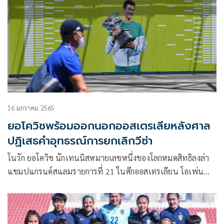
16 มกราคม 2565
ยอโควิชพร้อมออกนอกออสเตรเลียหลังศาล
ปฏิเสธคำอุทธรณ์การยกเลิกวีซ่า
โนวัก ยอโควิช นักเทนนิสหมายเลขหนึ่งของโลกหมดสิทธิลงล่า
แชมปแกรนด์สแลมรายการที่ 21 ในศึกออสเตรเลียน โอเพ่น
หลังศาลออสเตรเลียปฏิเสธคำร้องขออุทธรณ์จากการถูกยกเลิก
วีซ่าเป็นครั้งที่ 2