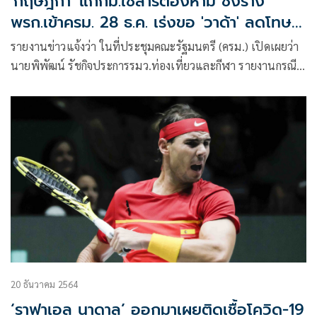
'กฤษฎีกา' แก้กม.ใช้สารต้องห้าม ชงร่าง
พรก.เข้าครม. 28 ธ.ค. เร่งขอ 'วาด้า' ลดโทษ
แบนไทย
รายงานข่าวแจ้งว่า ในที่ประชุมคณะรัฐมนตรี (ครม.) เปิดเผยว่า
นายพิพัฒน์ รัชกิจประการรมว.ท่องเที่ยวและกีฬา รายงานกรณี
อีสปอร์ต ที่ได้แชมป์ชนะเลิศเกมส์ RoVนานาชาติ
20 ธันวาคม 2564
‘ราฟาเอล นาดาล’ ออกมาเผยติดเชื้อโควิด-19