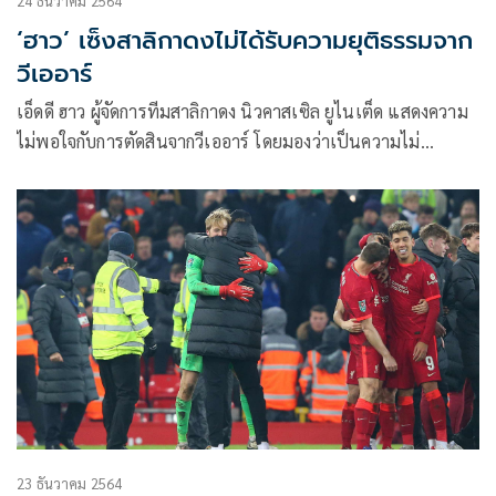
24 ธันวาคม 2564
‘ฮาว’ เซ็งสาลิกาดงไม่ได้รับความยุติธรรมจาก
วีเออาร์
เอ็ดดี ฮาว ผู้จัดการทีมสาลิกาดง นิวคาสเซิล ยูไนเต็ด แสดงความ
ไม่พอใจกับการตัดสินจากวีเออาร์ โดยมองว่าเป็นความไม่
ยุติธรรมสำหรับพวกเขา
23 ธันวาคม 2564