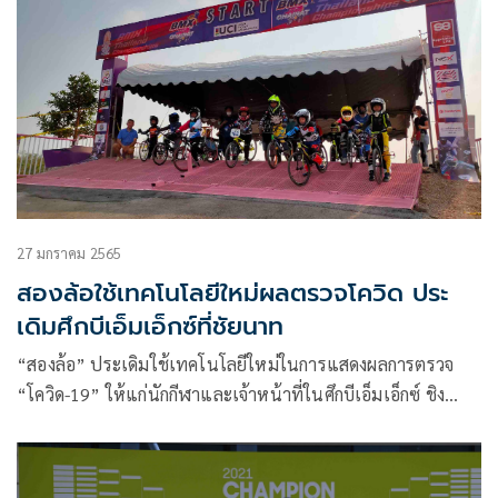
27 มกราคม 2565
สองล้อใช้เทคโนโลยีใหม่ผลตรวจโควิด ประ
เดิมศึกบีเอ็มเอ็กซ์ที่ชัยนาท
“สองล้อ” ประเดิมใช้เทคโนโลยีใหม่ในการแสดงผลการตรวจ
“โควิด-19” ให้แก่นักกีฬาและเจ้าหน้าที่ในศึกบีเอ็มเอ็กซ์ ชิง
แชมป์ประเทศไทย ประจำปี 2565 สนามที่ 1 วันที่ 29-30
ม.ค.65 ที่จังหวัดชัยนาท