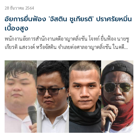
28 ธันวาคม 2564
อัยการยื่นฟ้อง 'จัสติน ชูเกียรติ' ปราศรัยหมิ่น
เบื้องสูง
พนักงานอัยการสำนักงานคดีอาญาตลิ่งชัน โจทก์ ยื่นฟ้อง นายชู
เกียรติ แสงวงค์ หรือจัสติน จำเลยต่อศาลอาญาตลิ่งชัน ในคดี
หมายเลขดำ อ.1625/2564 ความผิดหมิ่นประมาท ดูหมิ่น