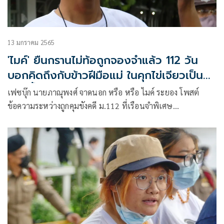
13 มกราคม 2565
'ไมค์' ยืนกรานไม่ท้อถูกจองจำแล้ว 112 วัน
บอกคิดถึงกับข้าวฝีมือแม่ ในคุกไข่เจียวเป็น
ของล้ำค่า
เฟซบุ๊ก นายภาณุพงศ์ จาดนอก หรือ หรือ ไมค์ ระยอง โพสต์
ข้อความระหว่างถูกคุมขังคดี ม.112 ที่เรือนจำพิเศษ
กรุงเทพมหานคร โดยมีความว่า ข้อความจากไมค์