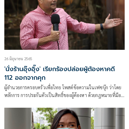
26 มิถุนายน 2565
'นั่งร้านอุ๊งอุิ๊ง' เรียกร้องปล่อยผู้ต้องหาคดี
112 ออกจากคุก
ผู้อำนวยการครอบครัวเพื่อไทย โพสต์ข้อความในเฟซบุ๊ก ว่าโดย
หลักการ การประกันตัวเป็นสิทธิ์ของผู้ต้องหา ด้วยกฎหมายที่มีอยู่
การอนุญาตหรือไม่เป็นดุลยพินิจของศาล ผมเข้าใจ