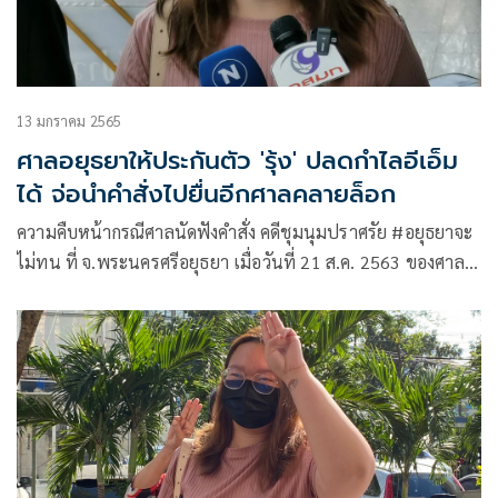
13 มกราคม 2565
ศาลอยุธยาให้ประกันตัว 'รุ้ง' ปลดกำไลอีเอ็ม
ได้ จ่อนำคำสั่งไปยื่นอีกศาลคลายล็อก
ความคืบหน้ากรณีศาลนัดฟังคำสั่ง คดีชุมนุมปราศรัย #อยุธยาจะ
ไม่ทน ที่ จ.พระนครศรีอยุธยา เมื่อวันที่ 21 ส.ค. 2563 ของศาล
จังหวัดพระนครศรีอยุธยา