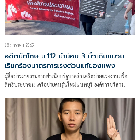
18 มกราคม 2565
อดีตนักโทษ ม.112 นำม็อบ 3 นิ้วเดินขบวน
เรียกร้องมาตรการเร่งด่วนแก้ของแพง
ผู้สื่อข่าวรายงานจากทำเนียบรัฐบาลว่า เครือข่ายแรงงานเพื่อ
สิทธิประชาชน เครือข่ายคนรุ่นใหม่นนทบุรี องค์การบริหาร
องค์การนิสิตมหาวิทยาลัยเกษตรศาสตร์ และกลุ่มทะลุฟ้า กลุ่ม
24 มิถุนาประชาธิปไตย นำโดยนายสมยศ พฤกษาเกษมสุข