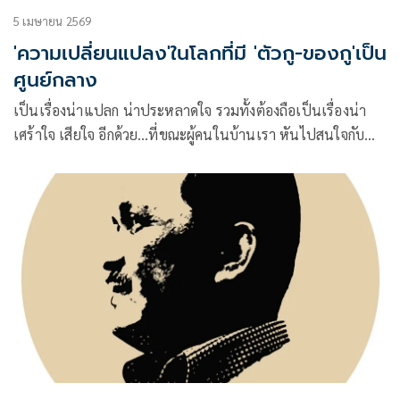
5 เมษายน 2569
'ความเปลี่ยนแปลง'ในโลกที่มี 'ตัวกู-ของกู'เป็น
ศูนย์กลาง
เป็นเรื่องน่าแปลก น่าประหลาดใจ รวมทั้งต้องถือเป็นเรื่องน่า
เศร้าใจ เสียใจ อีกด้วย…ที่ขณะผู้คนในบ้านเรา หันไปสนใจกับ
เรื่องพลังงาน เรื่องน้ำมันแพง แก๊สแพง แต่ต้องเรียกว่า…น้อย
เอามากๆ!!! ที่จะล้วงลึกไปถึง เหตุปัจจัย