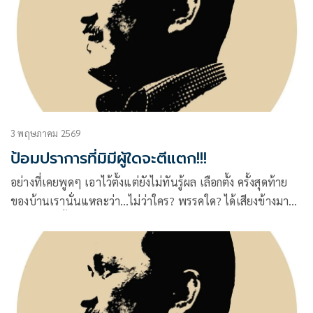
3 พฤษภาคม 2569
ป้อมปราการที่มิมีผู้ใดจะตีแตก!!!
อย่างที่เคยพูดๆ เอาไว้ตั้งแต่ยังไม่ทันรู้ผล เลือกตั้ง ครั้งสุดท้าย
ของบ้านเรานั่นแหละว่า…ไม่ว่าใคร? พรรคใด? ได้เสียงข้างมาก
ได้เป็นผู้จัดตั้งรัฐบาล แต่ย่อมหนีไม่พ้นต้อง ซวยฉิบหาย-ซวย
ตายห่า