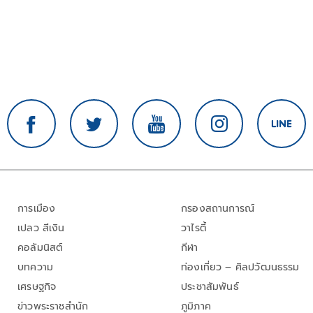
การเมือง
กรองสถานการณ์
เปลว สีเงิน
วาไรตี้
คอลัมนิสต์
กีฬา
บทความ
ท่องเที่ยว – ศิลปวัฒนธรรม
เศรษฐกิจ
ประชาสัมพันธ์
ข่าวพระราชสำนัก
ภูมิภาค