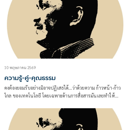
10 พฤษภาคม 2569
ความรู้-คู่-คุณธรรม
คงต้องยอมรับอย่างมิอาจปฏิเสธได้…ว่าด้วยความ ก้าวหน้า-ก้าว
ไกล ของเทคโนโลยี โดยเฉพาะด้านการสื่อสารมันเลยทำให้
บรรดา กูรู-กูรู้ ไม่ว่าในบ้านเราหรือในระดับโลกก็ตามที