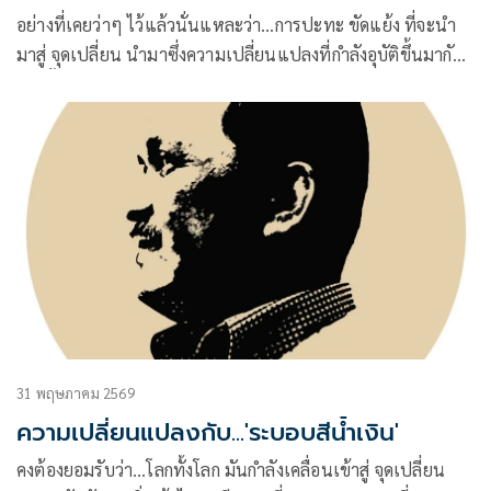
อย่างที่เคยว่าๆ ไว้แล้วนั่นแหละว่า…การปะทะ ขัดแย้ง ที่จะนำ
มาสู่ จุดเปลี่ยน นำมาซึ่งความเปลี่ยนแปลงที่กำลังอุบัติขึ้นมากับ
โลกทั้งโลก
31 พฤษภาคม 2569
ความเปลี่ยนแปลงกับ...'ระบอบสีน้ำเงิน'
คงต้องยอมรับว่า…โลกทั้งโลก มันกำลังเคลื่อนเข้าสู่ จุดเปลี่ยน