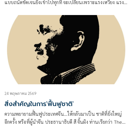
แบบถนัดชัดเจนยิ่งเข้าไปทุกที จะเปลี่ยนเพราะแรงเหวี่ยง แรง
สวิง จากความขัดแย้ง ไม่คิดประนีประนอมยอมความ
24 พฤษภาคม 2569
สิ่งสำคัญในการ'ฟื้นฟูชาติ'
ความพยายามฟื้นฟูประเทศจีน…ให้กลับมาเป็น ชาติที่ยิ่งใหญ่
อีกครั้ง หรือที่ผู้นำจีน ประธานาธิบดี สี จิ้นผิง ท่านเรียกว่า The
Great Rejuvenation of the Chinese Nation