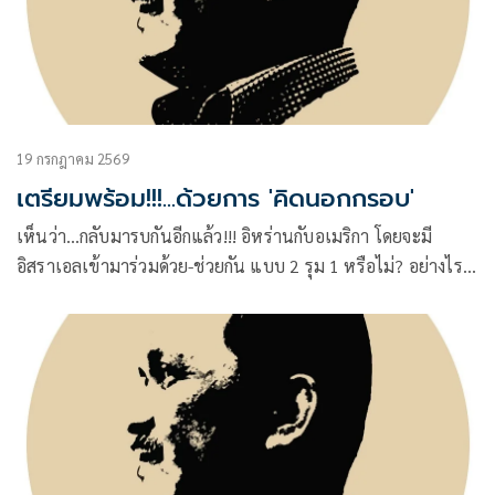
19 กรกฎาคม 2569
เตรียมพร้อม!!!...ด้วยการ 'คิดนอกกรอบ'
เห็นว่า…กลับมารบกันอีกแล้ว!!! อิหร่านกับอเมริกา โดยจะมี
อิสราเอลเข้ามาร่วมด้วย-ช่วยกัน แบบ 2 รุม 1 หรือไม่? อย่างไร?
คงต้องคอยติดตามไปเป็นระยะๆ