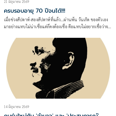
21 มิถุนายน 2569
ครบรอบอายุ 70 ปีจนได้!!!
เมื่อช่วงสัปดาห์-สองสัปดาห์ที่แล้ว…ผ่านพ้น วันเกิด ของตัวเอง
มาอย่างแทบไม่น่าเชื่อแต่ก็คงต้องเชื่อ คือแทบไม่อยากเชื่อว่าจะ
มีอายุ-อานามปาเข้าไปถึง 70 ปีเข้าไปแล้ว
14 มิถุนายน 2569
คนรุ่นใหม่กับ 'อำนาจ' และ 'ประสบการณ์'