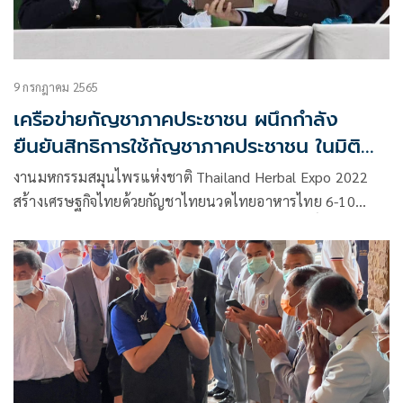
9 กรกฎาคม 2565
เครือข่ายกัญชาภาคประชาชน ผนึกกำลัง
ยืนยันสิทธิการใช้กัญชาภาคประชาชน ในมิติ
ด้านสุขภาพและด้านเศรษฐกิจ
งานมหกรรมสมุนไพรแห่งชาติ Thailand Herbal Expo 2022
สร้างเศรษฐกิจไทยด้วยกัญชาไทยนวดไทยอาหารไทย 6-10
กรกฎาคม 2565 เครือข่ายกัญชาผนึกกำลังยืนยันสิทธิ์การใช้
กัญชาภาคประชาชน ร่วมแถลง จุดยืนของเครือข่ายสมุนไพร
กัญชา