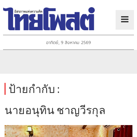
อาทิตย์, 9 สิงหาคม 2569
ป้ายกำกับ :
นายอนุทิน ชาญวีรกุล