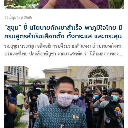
11 มิถุนายน 2565
“สุขุม” ชี้ นโยบายกัญชาสำเร็จ พาภูมิใจไทย มี
ครบสูตรสำเร็จเลือกตั้ง ทั้งกระแส และกระสุน
รศ.สุขุม นวลสกุล อดีตอธิการบดี ม.รามคำแหง กล่าวภายหลังจาก
ประเทศไทย ปลดล็อกกัญชา จากยาเสพติด ว่า นี่คือผลงานของ
พรรคภูมิใจไทย