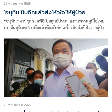
29 พฤษภาคม 2565
‘อนุทิน’บินอีกแล้วส่ง‘หัวใจ’ให้ผู้ป่วย
“อนุทิน” งานชุก ร่วมพิธีเปิดศูนย์ประสานงานพรรคภูมิใจไทย
ปราจีนบุรีเขต 3 เสร็จแล้วต้องรีบขับเครื่องบินส่งหัวใจจากผู้ป่วย
สมองตายไปส่งที่จันทบุรี เปลี่ยนให้ผู้ป่วยอีกคนที่เป็นโรคหัวใจ
อย่างรุนแรง
20 พฤษภาคม 2565