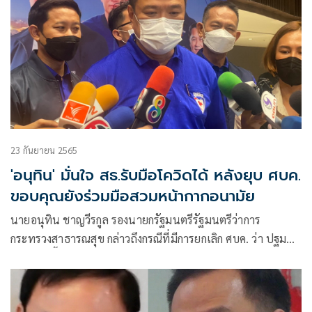
23 กันยายน 2565
'อนุทิน' มั่นใจ สธ.รับมือโควิดได้ หลังยุบ ศบค.
ขอบคุณยังร่วมมือสวมหน้ากากอนามัย
นายอนุทิน ชาญวีรกูล รองนายกรัฐมนตรีรัฐมนตรีว่าการ
กระทรวงสาธารณสุข กล่าวถึงกรณีที่มีการยกเลิก ศบค. ว่า ปฐมบท
ของเรื่องนี้ มันเริ่มมาจากคณะกรรมการโรคติดต่อ ที่เขาประเมิน
แล้วว่าโรคโควิดลดระดับลงมาเป็นโรคติดต่อที่ควรเฝ้าระวัง