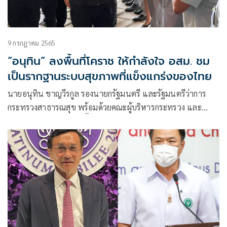
9 กรกฎาคม 2565
“อนุทิน” ลงพื้นที่โคราช ให้กำลังใจ อสม. ชม
เป็นรากฐานระบบสุขภาพที่แข็งแกร่งของไทย
นายอนุทิน ชาญวีรกูล รองนายกรัฐมนตรี และรัฐมนตรีว่าการ
กระทรวงสาธารณสุข พร้อมด้วยคณะผู้บริหารกระทรวง และ
หัวหน้าส่วนราชการในพื้นที่ ได้ร่วมพิธีเปิดการประชุมเชิงปฏิบัติ
การการพัฒนาศักยภาพอาสาสมัครสาธารณสุขประจำ
หมู่บ้าน(อสม.) 4.0 เขตสุขภาพที่ 9 นครชัยบุรินทร์ มีนายอนุทิน
เป็นประธาน