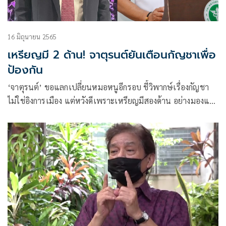
16 มิถุนายน 2565
เหรียญมี 2 ด้าน! จาตุรนต์ยันเตือนกัญชาเพื่อ
ป้องกัน
‘จาตุรนต์’ ขอแลกเปลี่ยนหมอหนูอีกรอบ ชี้วิพากษ์เรื่องกัญชา
ไม่ใช่อิงการเมือง แต่หวังดีเพราะเหรียญมีสองด้าน อย่างมองแค่
ประโยชน์ถ่ายเดียว