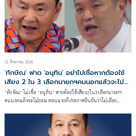
31 สิงหาคม 2565
'ทักษิณ' ฟาด 'อนุทิน' อย่าไปเชื่อหากต้องใช้
เสียง 2 ใน 3 เลือกนายกฯคนนอกแล้วจะไม่
ยอม
‘ทักษิณ’ ไม่เชื่อ ‘อนุทิน’ หากต้องใช้เสียง2ใน3เลือกนายกฯ
คนนอกแล้วจะไม่ยอม ตอนแรกก็ประกาศยืนยันว่าไม่เลือก
‘ประยุทธ์’ ไม่อยู่ฝ่ายสืบทอดอำนาจ ไม่เอาเผด็จการ แต่ตอนหลัง
เป็นไงหละ