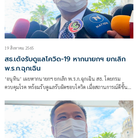
19 สิงหาคม 2565
สธ.เด้งรับดูแลโควิด-19 หากนายกฯ ยกเลิก
พ.ร.ก.ฉุกเฉิน
‘อนุทิน’ เผยหากนายกฯ ยกเลิก พ.ร.ก.ฉุกเฉิน สธ. โดยกรม
ควบคุมโรค พร้อมรับดูแลรับผิดชอบโควิด เมื่อสถานการณ์ดีขึ้นก็
ต้องกลับมาทำหน้าที่ตามกฎหมายและหน้าที่ที่มีอยู่