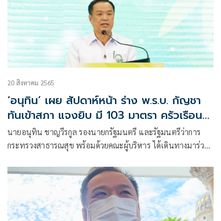
20 สิงหาคม 2565
‘อนุทิน’ เผย สัปดาห์หน้า ร่าง พ.ร.บ. กัญชา
ทันเข้าสภา แจงยิบ มี 103 มาตรา ครัวเรือน
ปลูกได้ 15 ต้น
นายอนุทิน ชาญวีรกูล รองนายกรัฐมนตรี และรัฐมนตรีว่าการ
กระทรวงสาธารณสุข พร้อมด้วยคณะผู้บริหาร ได้เดินทางมาร่วม
ประชุมวิชาการกัญชาทางการแพทย์เพื่อสร้างความรู้ความเข้าใจ
บุคลากร ทางการแพทย์ ประชาชน และผู้ประกอบการ เน้นใช้
กัญชารักษาผู้ป่วย