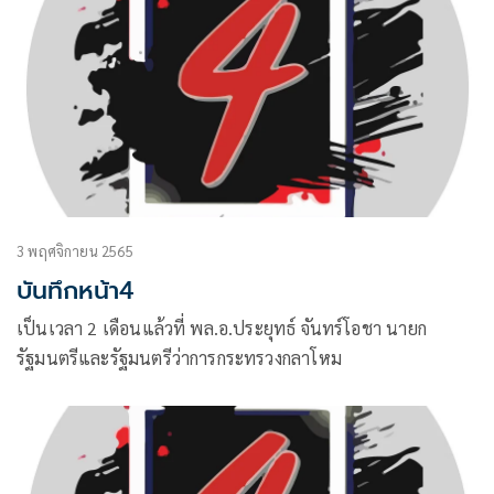
3 พฤศจิกายน 2565
บันทึกหน้า4
เป็นเวลา 2 เดือนแล้วที่ พล.อ.ประยุทธ์ จันทร์โอชา นายก
รัฐมนตรีและรัฐมนตรีว่าการกระทรวงกลาโหม