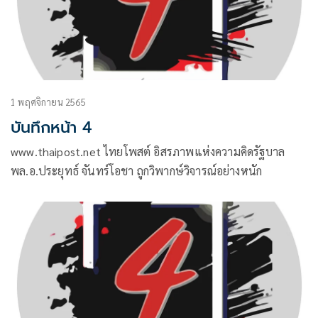
1 พฤศจิกายน 2565
บันทึกหน้า 4
www.thaipost.net ไทยโพสต์ อิสรภาพแห่งความคิดรัฐบาล
พล.อ.ประยุทธ์ จันทร์โอชา ถูกวิพากษ์วิจารณ์อย่างหนัก