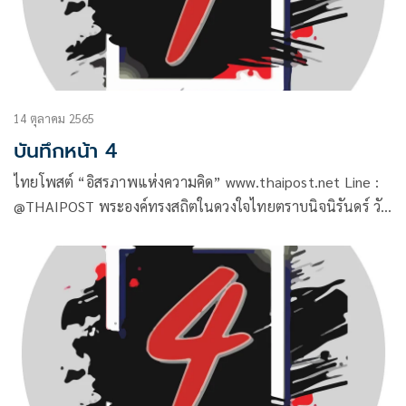
14 ตุลาคม 2565
บันทึกหน้า 4
ไทยโพสต์ “อิสรภาพแห่งความคิด” www.thaipost.net Line :
@THAIPOST พระองค์ทรงสถิตในดวงใจไทยตราบนิจนิรันดร์ วัน
ที่ 13 ตุลาคม