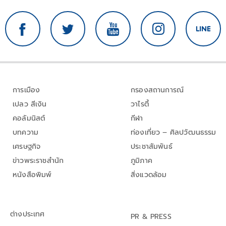
การเมือง
กรองสถานการณ์
เปลว สีเงิน
วาไรตี้
คอลัมนิสต์
กีฬา
บทความ
ท่องเที่ยว – ศิลปวัฒนธรรม
เศรษฐกิจ
ประชาสัมพันธ์
ข่าวพระราชสำนัก
ภูมิภาค
หนังสือพิมพ์
สิ่งแวดล้อม
ต่างประเทศ
PR & PRESS