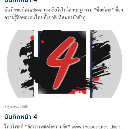
บันทึกขอร่วมแสดงความเสียใจในโศกนาฏกรรม “ช็อกโลก” ช็อก
ความรู้สึกของคนไทยทั้งชาติ ที่หนองบัวลำภู
7 ตุลาคม 2565
บันทึกหน้า 4
ไทยโพสต์ “อิสรภาพแห่งความคิด” www.thaipost.net Line :