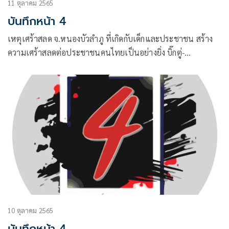
11 ตุลาคม 2565
บันทึกหน้า 4
เหตุเศร้าสลด จ.หนองบัวลำภู ที่เกิดกับเด็กและประชาชน สร้าง
ความเศร้าสลดต่อประชาชนคนไทยเป็นอย่างยิ่ง บิ๊กตู่-
พล.อ.ประยุทธ์ จันทร์โอชา นายกรัฐมนตรีและ รมว.กลาโหม
หน่วยงานที่เกี่ยวข้อง
10 ตุลาคม 2565
บันทึกหน้า 4