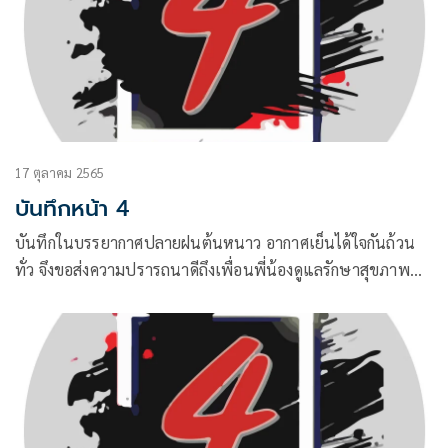
17 ตุลาคม 2565
บันทึกหน้า 4
บันทึกในบรรยากาศปลายฝนต้นหนาว อากาศเย็นได้ใจกันถ้วน
ทั่ว จึงขอส่งความปรารถนาดีถึงเพื่อนพี่น้องดูแลรักษาสุขภาพ
จากสภาพอากาศที่เปลี่ยนแปลง