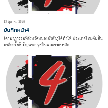
13 ตุลาคม 2565
บันทึกหน้า4
โศกนาฏกรรมที่จังหวัดหนองบัวลำภูได้ทำให้ ประเทศไทยตื่นขึ้น
มาอีกครั้งกับปัญหาอาวุธปืนและยาเสพติด