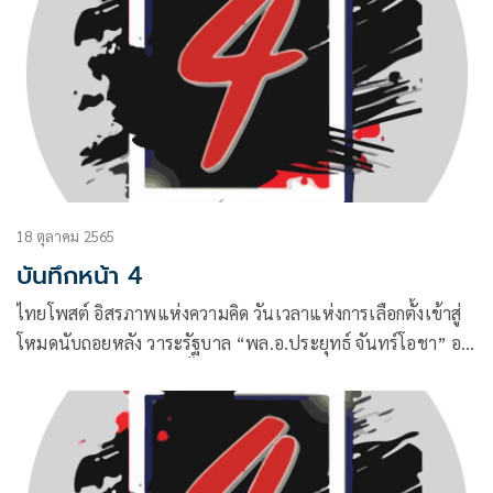
18 ตุลาคม 2565
บันทึกหน้า 4
ไทยโพสต์ อิสรภาพแห่งความคิด วันเวลาแห่งการเลือกตั้งเข้าสู่
โหมดนับถอยหลัง วาระรัฐบาล “พล.อ.ประยุทธ์ จันทร์โอชา” อยู่
ครบเทอม จะมีการเลือกตั้ง 7 พ.ค.2566 ตามที่กรรมการการเลือก
ตั้งกางปฏิทินเอาไว้ แต่หากเกิดสะดุด ยุบสภาไปก่อน