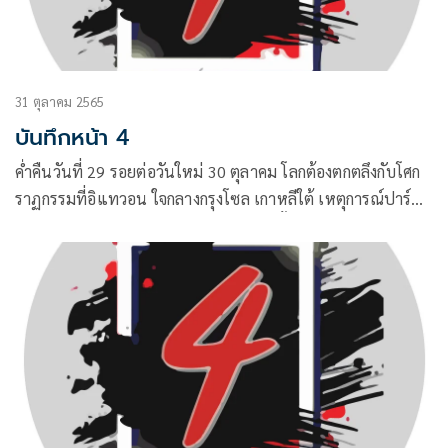
31 ตุลาคม 2565
บันทึกหน้า 4
ค่ำคืนวันที่ 29 รอยต่อวันใหม่ 30 ตุลาคม โลกต้องตกตลึงกับโศก
ราฏกรรมที่อิแทวอน ใจกลางกรุงโซล เกาหลีใต้ เหตุการณ์ปาร์ตี้
ฮาโลวีนต้องกลายเป็นเหตุการณ์สูญเสียครั้งใหญ่ นักท่องเที่ยวนับ
หมื่นนับแสนคน