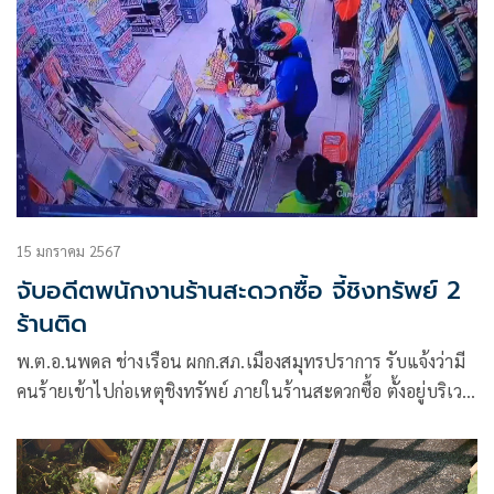
15 มกราคม 2567
จับอดีตพนักงานร้านสะดวกซื้อ จี้ชิงทรัพย์ 2
ร้านติด
พ.ต.อ.นพดล ช่างเรือน ผกก.สภ.เมืองสมุทรปราการ รับแจ้งว่ามี
คนร้ายเข้าไปก่อเหตุชิงทรัพย์ ภายในร้านสะดวกซื้อ ตั้งอยู่บริเวณ
หน้าโรงพยาบาลเปาโลสมุทรปราการ