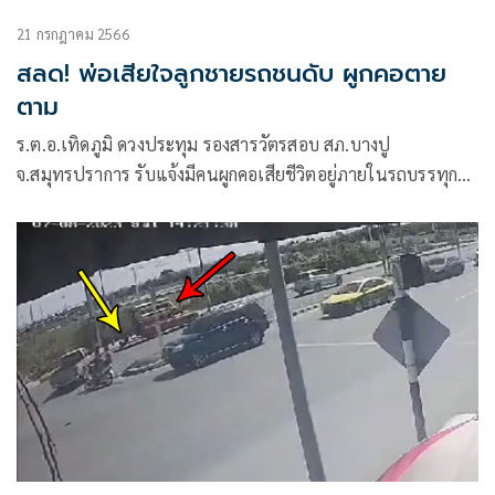
21 กรกฎาคม 2566
สลด! พ่อเสียใจลูกชายรถชนดับ ผูกคอตาย
ตาม
ร.ต.อ.เทิดภูมิ ดวงประทุม รองสารวัตรสอบ สภ.บางปู
จ.สมุทรปราการ รับแจ้งมีคนผูกคอเสียชีวิตอยู่ภายในรถบรรทุกที่
จอดอยู่