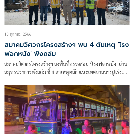
13 ตุลาคม 2566
สมาคมวิศวกรโครงสร้างฯ พบ 4 ต้นเหตุ 'โรง
ฟอกหนัง' พังถล่ม
สมาคมวิศวกรโครงสร้างฯ ลงพื้นที่ตรวจสอบ ‘โรงฟอกหนัง’ ย่าน
สมุทรปราการพังถล่ม ชี้ 4 สาเหตุหลัก แนะเทศบาลบางปูเร่งเช็
กอาคารเก่าทั้งหมด