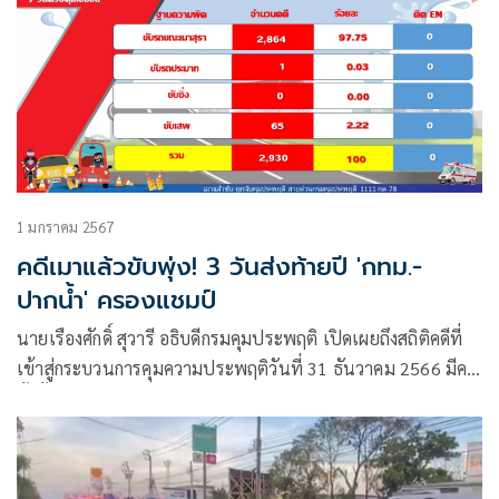
1 มกราคม 2567
คดีเมาแล้วขับพุ่ง! 3 วันส่งท้ายปี 'กทม.-
ปากน้ำ' ครองแชมป์
นายเรืองศักดิ์ สุวารี อธิบดีกรมคุมประพฤติ เปิดเผยถึงสถิติคดีที่
เข้าสู่กระบวนการคุมความประพฤติวันที่ 31 ธันวาคม 2566 มีคดี
ทั้งสิ้น 2,286 คดี เป็นคดีขับรถขณะเมาสุรา 2,247 คดี และคดีขับ
เสพ 39 คดี