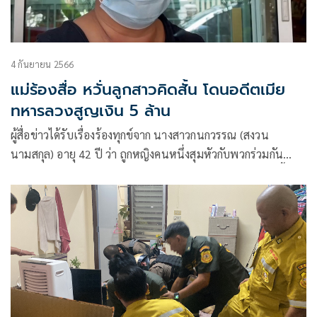
4 กันยายน 2566
แม่ร้องสื่อ หวั่นลูกสาวคิดสั้น โดนอดีตเมีย
ทหารลวงสูญเงิน 5 ล้าน
ผู้สื่อข่าวได้รับเรื่องร้องทุกข์จาก นางสาวกนกวรรณ (สงวน
นามสกุล) อายุ 42 ปี ว่า ถูกหญิงคนหนึ่งสุมหัวกับพวกร่วมกัน
หลอกลวงเธอให้ต้องสูญเงินกว่า 5 ล้านบาท จนกลายเป็นหนี้สิน
ก้อนโต