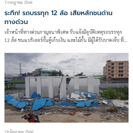
7 กรกฎาคม 2566
ระทึก! รถบรรทุก 12 ล้อ เสียหลักชนด่าน
ทางด่วน
เจ้าหน้าที่ทางด่วนกาญจนาพิเศษ รับแจ้งมีอุบัติเหตุรถบรรทุก
12 ล้อ ชนแบริเออร์กั้นตู้เก็บเงิน และไม้กั้น มีผู้ได้รับบาดเจ็บ ที่
ด่านบางแก้ว
19 มิถุนายน 2566