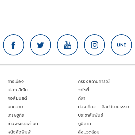
การเมือง
กรองสถานการณ์
เปลว สีเงิน
วาไรตี้
คอลัมนิสต์
กีฬา
บทความ
ท่องเที่ยว – ศิลปวัฒนธรรม
เศรษฐกิจ
ประชาสัมพันธ์
ข่าวพระราชสำนัก
ภูมิภาค
หนังสือพิมพ์
สิ่งแวดล้อม