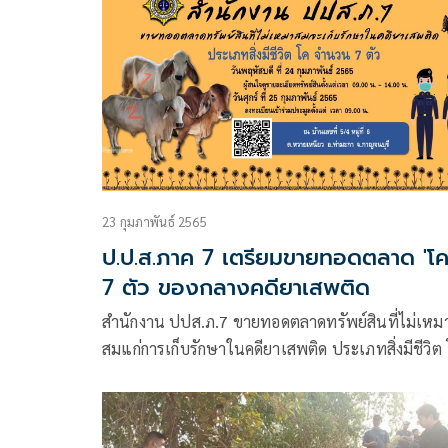
23 กุมภาพันธ์ 2565
ป.ป.ส.ภาค 7 เตรียมขายทอดตลาด 'โค
7 ตัว ของกลางคดียาเสพติด
สำนักงาน ปปส.ภ.7 ขายทอดตลาดทรัพย์สินที่ไม่เหม
สมแก่การเก็บรักษาในคดียาเสพติด ประเภทสิ่งมีชีวิต
จำนวน 7 ตัว