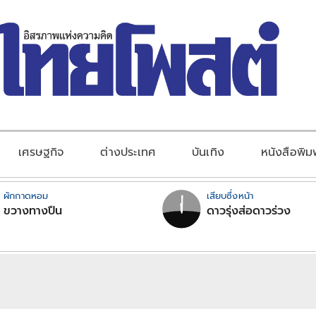
เศรษฐกิจ
ต่างประเทศ
บันเทิง
หนังสือพิม
ผักกาดหอม
เสียบซึ่งหน้า
ขวางทางปืน
ดาวรุ่งส่อดาวร่วง