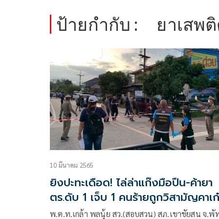
ป้ายกำกับ :
ยาเสพต
10 มีนาคม 2565
ยิงปะทะเดือด! ไล่ล่าแก๊งมือปืน-ค้ายา
ตร.ดับ 1 เจ็บ 1 คนร้ายถูกวิสามัญคาเก
พ.ต.ท.เกล้า พลนุ้ย สว.(สอบสวน) สภ.เขาชัยสน จ.พัท