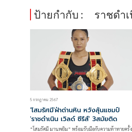
ป้ายกำกับ :
ราชดำเ
5 กรกฎาคม 2567
'โสมรัศมี'ฝ่าด่านหิน หวังลุ้นแชมป์
'ราชดำเนิน เวิลด์ ซีรีส์' 3สมัยติด
“โสมรัศมี มานพยิม” พร้อมรับมือกับความท้าทายครั้ง