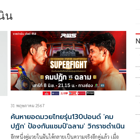
นิน
N
31 พฤษภาคม 2567
ค้นหายอดมวยไทยรุ่น130ปอนด์ 'คม
ปฏัก' ป้องกันแชมป์'ฉลาม' วิกราชดำเนิน
อีกหนึ่งคู่มวยในฝันได้กลายเป็นความจริงอีกคู่แล้ว เมื่อ