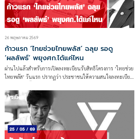
26 พฤษภาคม 2569
ก้าวแรก ‘ไทยช่วยไทยพลัส’ ฉลุย รอดู
‘ผลลัพธ์’ พยุงศก.ได้แค่ไหน
ผ่านไปแล้วสำหรับการเปิดลงทะเบียนรับสิทธิโครงการ ‘ไทยช่วย
ไทยพลัส’ วันแรก ปรากฏว่า ประชาชนให้ความสนใจลงทะเบียน
จำนวนมาก ตั้งแต่เปิดในเวลา 06.00 น. ของวันที่ 25 พฤษภาคม