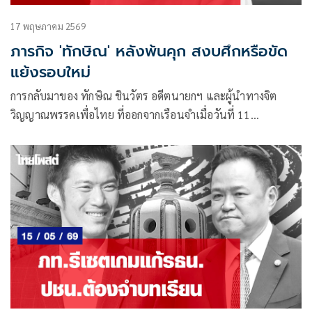
17 พฤษภาคม 2569
ภารกิจ 'ทักษิณ' หลังพ้นคุก สงบศึกหรือขัด
แย้งรอบใหม่
การกลับมาของ ทักษิณ ชินวัตร อดีตนายกฯ และผู้นำทางจิต
วิญญาณพรรคเพื่อไทย ที่ออกจากเรือนจำเมื่อวันที่ 11
พฤษภาคม 2569 หลังถูกคุมขังจำนวน 243 วัน หรือราว 8 เดือน
หลายคนประเมินกำลังกลายเป็น “จุดเปลี่ยน” สำคัญของสมการ
การเมืองไทย ที่หลายฝ่ายมองว่าอาจร้อนแรงและอันตรายกว่าทุก
ครั้งที่ผ่านมา