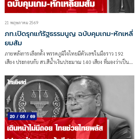
21 พฤษภาคม 2569
ภท.เปิดรุกแก้รัฐธรรมนูญ ฉบับคุมเกม-หักเหลี่
ยมส้ม
ภายหลังการเลือกตั้ง พรรคภูมิใจไทยมีตัวเลขในมือราว 192
เสียง ประกอบกับ สว.สีน้ำเงินประมาณ 140 เสียง ที่มองว่าเป็น
เครือข่ายเดียวกัน จึงถือโอกาสพลิกเกม เดินหน้าแก้ไข
รัฐธรรมนูญตามเสียงประชามติ 21.6 ล้านเสียงทันที