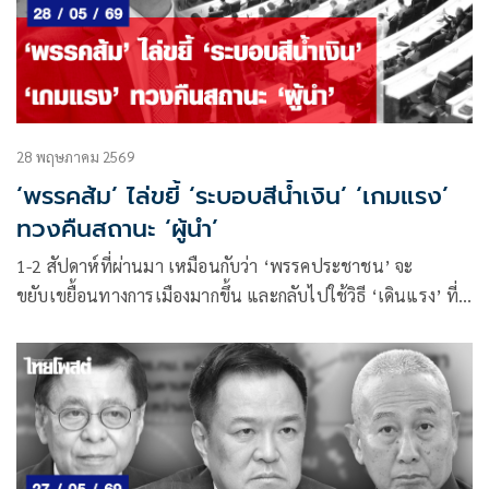
28 พฤษภาคม 2569
‘พรรคส้ม’ ไล่ขยี้ ‘ระบอบสีน้ำเงิน’ ‘เกมแรง’
ทวงคืนสถานะ ‘ผู้นำ’
1-2 สัปดาห์ที่ผ่านมา เหมือนกับว่า ‘พรรคประชาชน’ จะ
ขยับเขยื้อนทางการเมืองมากขึ้น และกลับไปใช้วิธี ‘เดินแรง’ ที่
เป็นเครื่องหมายการค้าของตนเองในอดีต