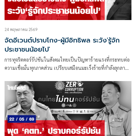
24 พฤษภาคม 2569
จัดอีเวนต์ปราบโกง-ผู้มีอิทธิพล ระวัง'รู้จัก
ประชาชนน้อยไป'
การทุจริตคอร์รัปชันในสังคมไทยเป็นปัญหาร้ายแรงที่กระทบต่อ
ความเชื่อมั่นทุกภาคส่วน เปรียบเสมือนมะเร็งร้ายที่กำลังลุกลาม
กัดกินประเทศไทยให้อ่อนแอและอาจล่มสลายลงได้