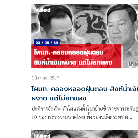
3 สิงหาคม 2569
โผมท.-คลองหลอดฝุ่นตลบ สิงห์น้ำเงิน
ผงาด แต่ไม่ยกแผง
ปกติการจัดทัพ-ทำโผแต่งตั้งโยกย้ายข้าราชการระดับสู
10 ของกระทรวงมหาดไทย ทั้ง รองปลัดกระทรวง
มหาดไทย-อธิบดี-ผู้ว่าราชการจังหวัด-ผู้ตรวจราชการ
กระทรวงมหาดไทย ก็ได้รับความสนใจจากแวดวงการเ