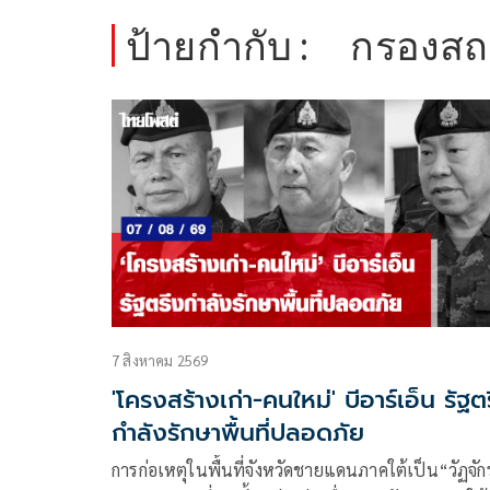
ป้ายกำกับ :
กรองสถ
7 สิงหาคม 2569
'โครงสร้างเก่า-คนใหม่' บีอาร์เอ็น รัฐต
กำลังรักษาพื้นที่ปลอดภัย
การก่อเหตุในพื้นที่จังหวัดชายแดนภาคใต้เป็น“วัฏจัก