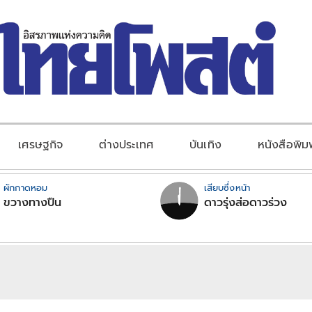
เศรษฐกิจ
ต่างประเทศ
บันเทิง
หนังสือพิม
ผักกาดหอม
เสียบซึ่งหน้า
ขวางทางปืน
ดาวรุ่งส่อดาวร่วง