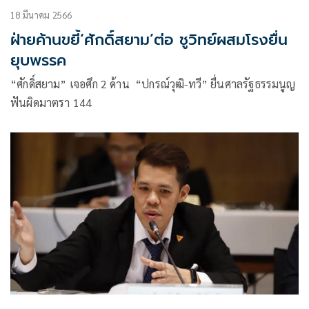
18 มีนาคม 2566
ฝ่ายค้านขยี้‘ศักดิ์สยาม’ต่อ ชูวิทย์ผสมโรงยื่น
ยุบพรรค
“ศักดิ์สยาม” เจอศึก 2 ด้าน “ปกรณ์วุฒิ-ทวี” ยื่นศาลรัฐธรรมนูญ
ฟันผิดมาตรา 144