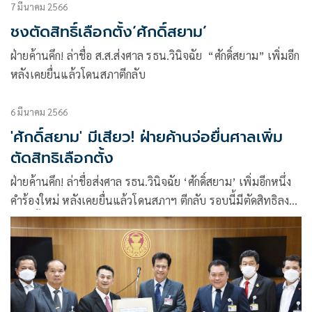
7 มีนาคม 2566
ชงตัดสิทธิ์เลือกตั้ง‘ศักดิ์สยาม’
ฝ่ายค้านคึก! ล่าชื่อ ส.ส.ส่งศาล รธน.วินิจฉัย “ศักดิ์สยาม” เพิ่มอีก
หลังเคยยื่นแล้วโดนสภาตีกลับ
6 มีนาคม 2566
'ศักดิ์สยาม' มีเสียว! ฝ่ายค้านจ่อยื่นศาลเพิ่ม
ตัดสิทธิเลือกตั้ง
ฝ่ายค้านคึก! ล่าชื่อส่งศาล รธน.วินิจฉัย ‘ศักดิ์สยาม’ เพิ่มอีกหนึ่ง
คำร้องใหม่ หลังเคยยื่นแล้วโดนสภาฯ ตีกลับ รอบนี้มีตัดสิทธิลง
เลือกตั้ง