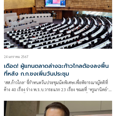
24 มกราคม 2567
เดือด! ผู้แทนตลาดล่างฉะก้าวไกลต้องลงพื้น
ที่หลัง ก.ก.ชงเพิ่มวันประชุม
‘สส.ก้าวไกล’ จี้กำหนดวันประชุมนัดพิเศษเพื่อพิจารณาญัตติที่
ค้าง 40 เรื่อง ร่าง พ.ร.บ.วาระแรก 23 เรื่อง ขณะที่ ‘ครูมานิตย์’
ค้านห่วงลงพื้นที่ ฉะกลับผู้แทนฯบางคนไม่เคยลงพื้นที่