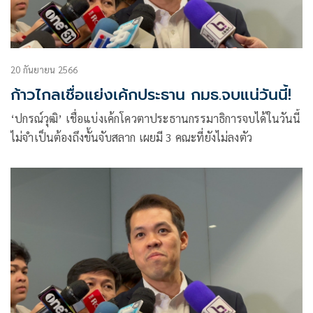
20 กันยายน 2566
ก้าวไกลเชื่อแย่งเค้กประธาน กมธ.จบแน่วันนี้!
‘ปกรณ์วุฒิ’ เชื่อแบ่งเค้กโควตาประธานกรรมาธิการจบได้ในวันนี้
ไม่จำเป็นต้องถึงขั้นจับสลาก เผยมี 3 คณะที่ยังไม่ลงตัว