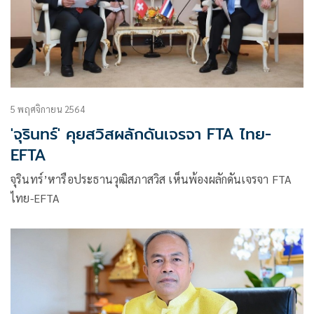
5 พฤศจิกายน 2564
'จุรินทร์' คุยสวิสผลักดันเจรจา FTA ไทย-
EFTA
จุรินทร์’หารือประธานวุฒิสภาสวิส เห็นพ้องผลักดันเจรจา FTA
ไทย-EFTA