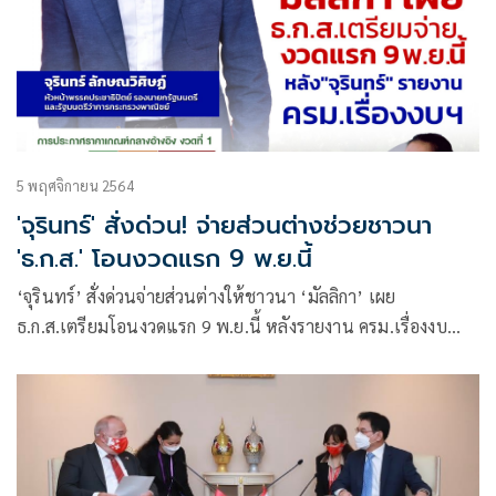
5 พฤศจิกายน 2564
'จุรินทร์' สั่งด่วน! จ่ายส่วนต่างช่วยชาวนา
'ธ.ก.ส.' โอนงวดแรก 9 พ.ย.นี้
‘จุรินทร์’ สั่งด่วนจ่ายส่วนต่างให้ชาวนา ‘มัลลิกา’ เผย
ธ.ก.ส.เตรียมโอนงวดแรก 9 พ.ย.นี้ หลังรายงาน ครม.เรื่องงบ
ประมาณแล้ว