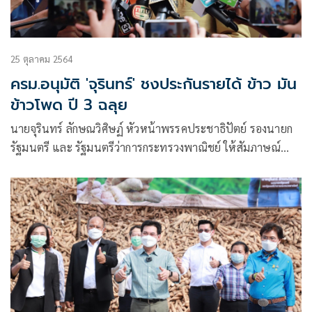
25 ตุลาคม 2564
ครม.อนุมัติ 'จุรินทร์' ชงประกันรายได้ ข้าว มัน
ข้าวโพด ปี 3 ฉลุย
นายจุรินทร์ ลักษณวิศิษฏ์ หัวหน้าพรรคประชาธิปัตย์ รองนายก
รัฐมนตรี และ รัฐมนตรีว่าการกระทรวงพาณิชย์ ให้สัมภาษณ์
ภายหลังการประชุมคณะรัฐมนตรี ว่า ประกันรายได้ ปี 3 ได้ผ่าน
ความเห็นชอบจากที่ประชุมคณะรัฐมนตรีไปแล้ว