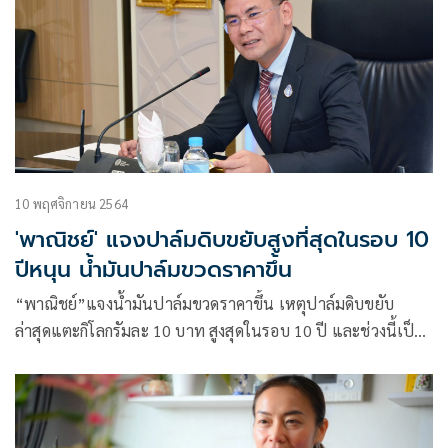
10 พฤศจิกายน 2564
'พาณิชย์' แจงปาล์มดิบขยับสูงที่สุดในรอบ 10
ปีหนุน น้ำมันปาล์มขวดราคาขึ้น
“พาณิชย์”แจงน้ำมันปาล์มขวดราคาขึ้น เหตุปาล์มดิบขยับ
ล่าสุดแตะกิโลกรัมละ 10 บาท สูงสุดในรอบ 10 ปี และช่วงนี้เป็น
ช่วงปลายฤดู ทำให้มีผลผลิตน้อย เผยได้ขอความร่วมมือโรงสกัด
ห้างค้าปลีก ช่วยตรึงราคาแล้ว ล่าสุดปาล์มขวดราคาอยู่ที่เฉลี่ย
50-53 บาท ส่วนราคาหมูเป็นยังอยู่ที่กิโลกรัมละ 80 บาท เนื้อ
แดงไม่ตัดแต่ง 135-140 บาท ตัดแต่ง 145-150 บาท