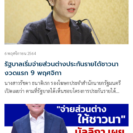
6 พฤศจิกายน 2564
รัฐบาลเริ่มจ่ายส่วนต่างประกันรายได้ชาวนา
งวดแรก 9 พฤศจิกา
นางสาวรัชดา ธนาดิเรก รองโฆษกประจำสำนักนายกรัฐมนตรี
เปิดเผยว่า ตามที่รัฐบาลได้เห็นชอบโครงการประกันรายได้
เกษตรกรผู้ปลูกข้าว เพื่อสร้างความแน่นอนในเรื่องรายได้