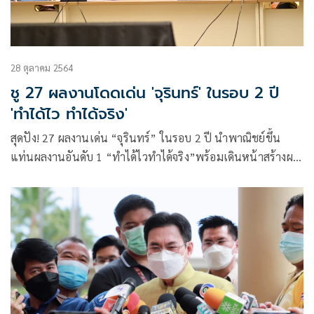
28 ตุลาคม 2564
ชู 27 ผลงานโดดเด่น 'จุรินทร์' ในรอบ 2 ปี
'ทำได้ไว ทำได้จริง'
สุดปัง! 27 ผลงานเด่น “จุรินทร์” ในรอบ 2 ปี นำพาณิชย์ขึ้น
แท่นผลงานอันดับ 1 “ทำได้ไวทำได้จริง”พร้อมเดินหน้าสร้างผล
งานปี 3