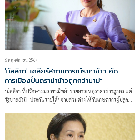
6 พฤศจิกายน 2564
'มัลลิกา' เคลียร์สถานการณ์ราคาข้าว อัด
การเมืองปั่นดราม่าข้าวถูกกว่ามาม่า
‘มัลลิกา-ที่ปรึกษารมว.พาณิชย์’ ร่ายยาวเหตุราคาข้าวถูกลง แต่
รัฐบาลยังมี ‘ประกันรายได้’ จ่ายส่วนต่างให้กับเกษตรกรผู้ปลูก
ข้าวเริ่มงวดแรก 9 พ.ย.นี้ งวด 2-3-4 ตามไปติดๆ เผย ‘จุรินทร์’
เร่งเครื่องหนักช่วยเหลือชาวนา อัดการเมืองปั่นดราม่าราคาข้าว
ถูกกว่ามาม่าเสียอีก