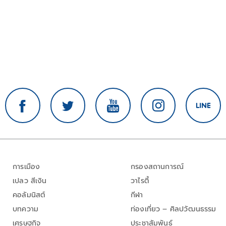
การเมือง
กรองสถานการณ์
เปลว สีเงิน
วาไรตี้
คอลัมนิสต์
กีฬา
บทความ
ท่องเที่ยว – ศิลปวัฒนธรรม
เศรษฐกิจ
ประชาสัมพันธ์