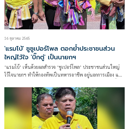
16 ตุลาคม 2565
'แรมโบ้' ชูซูเปอร์โพล ตอกย้ำประชาชนส่วน
ใหญ่ไว้ใจ 'บิ๊กตู่' เป็นนายกฯ
‘แรมโบ้’ เห็นด้วยผลสำรวจ ‘ซูเปอร์โพล’ ประชาชนส่วนใหญ่
ไว้ใจนายกฯ ทำให้กองทัพเป็นทหารอาชีพ อยู่นอกการเมือง และ
ป้องกันการโจมตีระบบสื่อสาร อินเทอร์เน็ต ทำให้เห็นความตั้งใจ
แก้ปัญหา ย้ำนักการเมืองที่เห็นต่างเลิกโจมตี เพราะไม่เกิด
ประโยชน์กับประชาชน