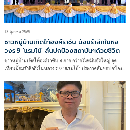
13 ตุลาคม 2565
ชาวหมู่บ้านเทิดไท้องค์ราชัน น้อมรำลึกในหล
วงร.9 'แรมโบ้' ลั่นปกป้องสถาบันฯด้วยชีวิต
ชาวหมู่บ้านเทิดไท้องค์ราชัน 4 ภาค กว่าครึ่งหมื่นจัดใหญ่ จุด
เทียนน้อมรำลึกถึงในหลวง ร.9 ‘แรมโบ้’ ประกาศลั่นขอปกป้อง
สถาบันพระมหากษัตริย์ด้วยชีวิต