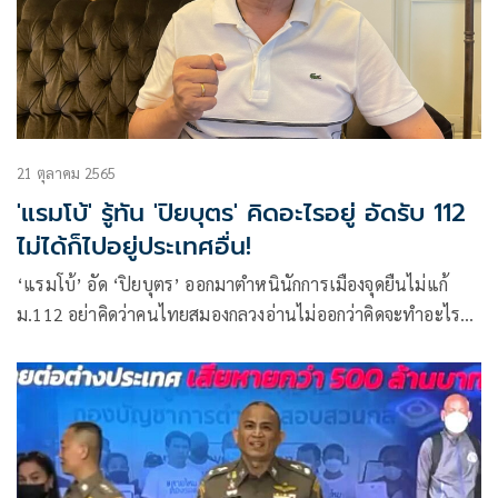
21 ตุลาคม 2565
'แรมโบ้' รู้ทัน 'ปิยบุตร' คิดอะไรอยู่ อัดรับ 112
ไม่ได้ก็ไปอยู่ประเทศอื่น!
‘แรมโบ้’ อัด ‘ปิยบุตร’ ออกมาตำหนินักการเมืองจุดยืนไม่แก้
ม.112 อย่าคิดว่าคนไทยสมองกลวงอ่านไม่ออกว่าคิดจะทำอะไรกับ
สถาบัน ไม่มีใครตกเป็นเครื่องมือ ย้ำหากรับกติกาไม่ได้ก็ไปอยู่
ประเทศอื่น