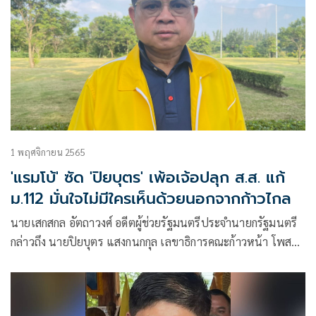
1 พฤศจิกายน 2565
'แรมโบ้' ซัด 'ปิยบุตร' เพ้อเจ้อปลุก ส.ส. แก้
ม.112 มั่นใจไม่มีใครเห็นด้วยนอกจากก้าวไกล
นายเสกสกล อัตถาวงศ์ อดีตผู้ช่วยรัฐมนตรีประจำนายกรัฐมนตรี
กล่าวถึง นายปิยบุตร แสงกนกกุล เลขาธิการคณะก้าวหน้า โพสต์
เฟซบุ๊กต้องมี ส.ส.ปฏิวัติ ให้มากกว่า ส.ส.ราชการ เอาไว้แก้
ม.112 ต้านรัฐประหาร วิจารณ์ ส.ส.อาชีพพวกเฉื่อยชา