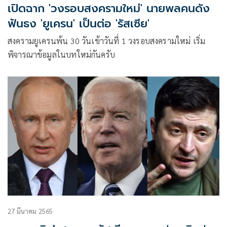
เปิดฉาก 'วงรอบสงครามใหม่' นายพลคนดัง
ฟันธง 'ยูเครน' เป็นต่อ 'รัสเซีย'
สงครามยูเครนพ้น 30 วันเข้าวันที่ 1 วงรอบสงครามใหม่ เริ่ม
พิจารณาข้อมูลในบทใหม่กันครับ
27 มีนาคม 2565