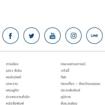
การเมือง
กรองสถานการณ์
เปลว สีเงิน
วาไรตี้
คอลัมนิสต์
กีฬา
บทความ
ท่องเที่ยว – ศิลปวัฒนธรรม
เศรษฐกิจ
ประชาสัมพันธ์
ข่าวพระราชสำนัก
ภูมิภาค
หนังสือพิมพ์
สิ่งแวดล้อม