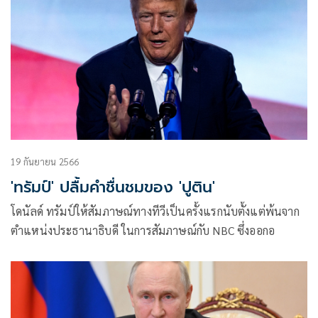
19 กันยายน 2566
'ทรัมป์' ปลื้มคำชื่นชมของ 'ปูติน'
โดนัลด์ ทรัมป์ให้สัมภาษณ์ทางทีวีเป็นครั้งแรกนับตั้งแต่พ้นจาก
ตำแหน่งประธานาธิบดี ในการสัมภาษณ์กับ NBC ซึ่งออกอ