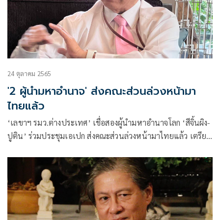
24 ตุลาคม 2565
'2 ผู้นำมหาอำนาจ' ส่งคณะส่วนล่วงหน้ามา
ไทยแล้ว
‘เลขาฯ รมว.ต่างประเทศ’ เชื่อสองผู้นำมหาอำนาจโลก ‘สีจิ้นผิง-
ปูติน’ ร่วมประชุมเอเปก ส่งคณะส่วนล่วงหน้ามาไทยแล้ว เตรียม
เฮ คณะนักลงทุนชุดใหญ่ซาอุฯ นับร้อยคน มาต้นเดือนหน้า