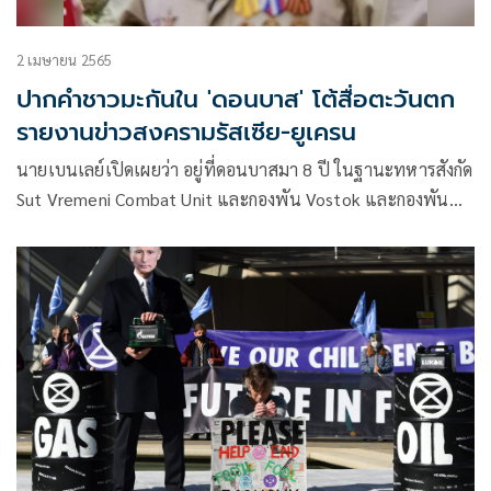
2 เมษายน 2565
ปากคำชาวมะกันใน 'ดอนบาส' โต้สื่อตะวันตก
รายงานข่าวสงครามรัสเซีย-ยูเครน
นายเบนเลย์เปิดเผยว่า อยู่ที่ดอนบาสมา 8 ปี ในฐานะทหารสังกัด
Sut Vremeni Combat Unit และกองพัน Vostok และกองพัน
Spetsnaz และเป็นอาสาสมัครช่วยชาวบ้านดอนบาส