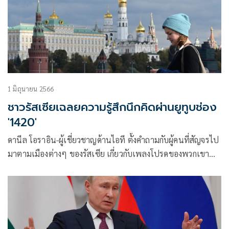
1 มิถุนายน 2566
ชาวรัสเซียเฉลยความรู้สึกนึกคิดผ่านยูทูบช่อง
'1420'
ดานีล โอราอิน-ผู้เชี่ยวชาญด้านไอที ตั้งคำถามกับผู้คนที่สัญจรไป
มาตามเมืองต่างๆ ของรัสเซีย เกี่ยวกับเพลงโปรดของพวกเขา
หรือทัศ