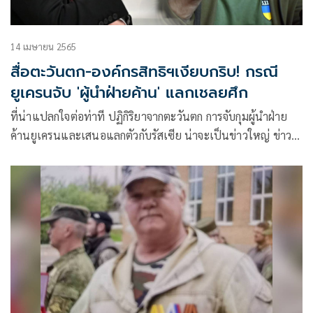
14 เมษายน 2565
สื่อตะวันตก-องค์กรสิทธิฯเงียบกริบ! กรณี
ยูเครนจับ 'ผู้นำฝ่ายค้าน' แลกเชลยศึก
ที่น่าแปลกใจต่อท่าที ปฏิกิริยาจากตะวันตก การจับกุมผู้นำฝ่าย
ค้านยูเครนและเสนอแลกตัวกับรัสเซีย น่าจะเป็นข่าวใหญ่ ข่าวที่
น่าตกใจ แต่สื่อมวล