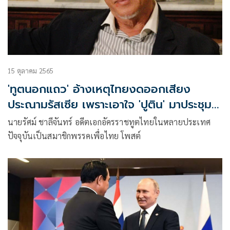
15 ตุลาคม 2565
'ทูตนอกแถว' อ้างเหตุไทยงดออกเสียง
ประณามรัสเซีย เพราะเอาใจ 'ปูติน' มาประชุมเอ
เปก
นายรัศม์ ชาลีจันทร์ อดีตเอกอัครราชทูตไทยในหลายประเทศ
ปัจจุบันเป็นสมาชิกพรรคเพื่อไทย โพสต์