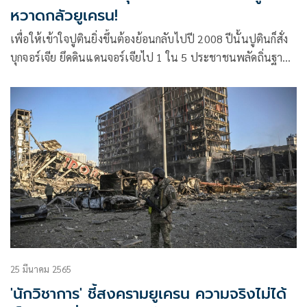
หวาดกลัวยูเครน!
เพื่อให้เข้าใจปูตินยิ่งขึ้นต้องย้อนกลับไปปี 2008 ปีนั้นปูตินก็สั่ง
บุกจอร์เจีย ยึดดินแดนจอร์เจียไป 1 ใน 5 ประชาชนพลัดถิ่นฐาน
จำนวนมาก
25 มีนาคม 2565
'นักวิชาการ' ชี้สงครามยูเครน ความจริงไม่ได้