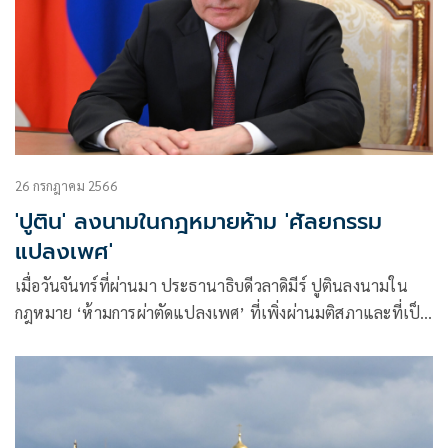
26 กรกฎาคม 2566
'ปูติน' ลงนามในกฎหมายห้าม 'ศัลยกรรม
แปลงเพศ'
เมื่อวันจันทร์ที่ผ่านมา ประธานาธิบดีวลาดิมีร์ ปูตินลงนามใน
กฎหมาย ‘ห้ามการผ่าตัดแปลงเพศ’ ที่เพิ่งผ่านมติสภาและที่เป็น
ข้อ