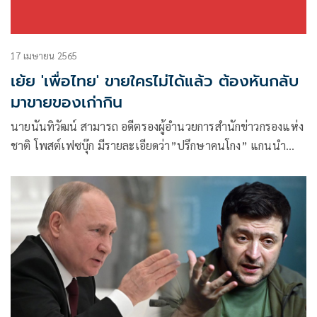
17 เมษายน 2565
เย้ย 'เพื่อไทย' ขายใครไม่ได้แล้ว ต้องหันกลับ
มาขายของเก่ากิน
นายนันทิวัฒน์​ สามารถ ​อดีตรองผู้อำนวยการสำนักข่าวกรองแห่ง
ชาติ โพสต์เฟซบุ๊ก​ มีรายละเอียดว่า​”ปรึกษาคนโกง” แกนนำ
พรรคการเมือง