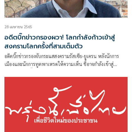
28 เมษายน 2565
อดีตบิ๊กข่าวกรองผวา! โลกกำลังก้าวเข้าสู่
สงครามโลกครั้งที่สามเต็มตัว
อดีตบิ๊กข่าวกรองจับกระแสสงครามรัสเซีย-ยูเครน หลังนักการ
เมืองและนักการทูตพาเหรดให้ความเห็น ชี้อาจกำลังเข้าสู่
สงครามโลกครั้งที่ 3 เต็มตัว