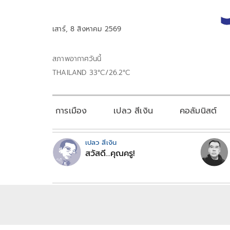
เสาร์, 8 สิงหาคม 2569
สภาพอากาศวันนี้
THAILAND 33°C/26.2°C
การเมือง
เปลว สีเงิน
คอลัมนิสต์
เปลว สีเงิน
สวัสดี...คุณครู!