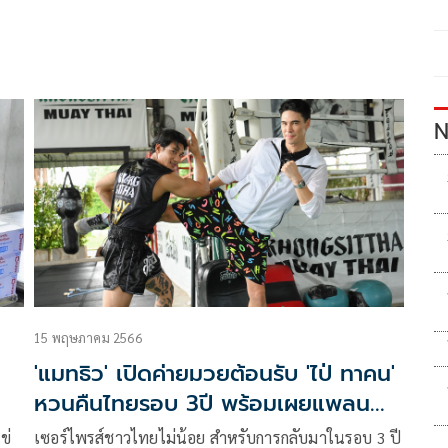
N
15 พฤษภาคม 2566
'แมทธิว' เปิดค่ายมวยต้อนรับ 'ไป่ ทาคน'
หวนคืนไทยรอบ 3ปี พร้อมเผยแพลน
ชีวิต
ข่
เซอร์ไพรส์ชาวไทยไม่น้อย สำหรับการกลับมาในรอบ 3 ปี