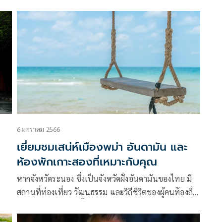
ปี
ติดอาวุธไม่ทราบฝ่าย โดยกองกำลังติดอา
6 มกราคม 2566
เยี่ยมชมเสน่ห์เมืองพม่า อันดามัน และ
ห้องพักเกาะสองที่เหมาะกับคุณ
หากจังหวัดระนอง ซึ่งเป็นจังหวัดฝั่งอันดามันของไทย มี
สถานที่ท่องเที่ยว วัฒนธรรม และวิถีชีวิตของผู้คนท้องถิ่น
ที่น่าสนใจมากมาย ทั้งยังมีเกาะพยามที่เป็นจุดหมาย
ปลายทางที่นักท่องเที่ยวต่างหมายตาว่าจะมาพักซักครั้ง