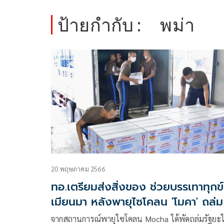
ป้ายกำกับ :
พม่า
20 พฤษภาคม 2566
ทอ.เตรียมส่งสิ่งของ ช่วยบรรเทาทุกข์
เมียนมา หลังพายุไซโคลน 'โมคา' ถล่ม
จากสถานการณ์พายุไซโคลน Mocha ได้พัดถล่มรัฐยะไ