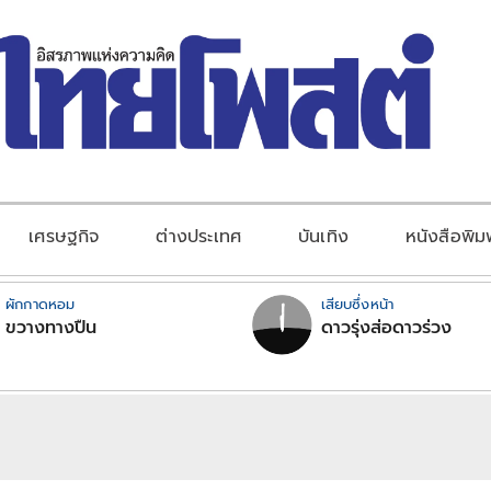
เศรษฐกิจ
ต่างประเทศ
บันเทิง
หนังสือพิม
ผักกาดหอม
เสียบซึ่งหน้า
ขวางทางปืน
ดาวรุ่งส่อดาวร่วง