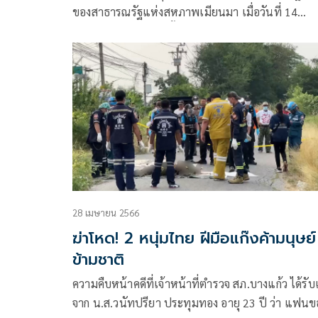
ของสาธารณรัฐแห่งสหภาพเมียนมา เมื่อวันที่ 14
พฤษภาคม ที่ผ่านมานั้น ส่งผลให้บ้าน
28 เมษายน 2566
ฆ่าโหด! 2 หนุ่มไทย ฝีมือแก๊งค้ามนุษย์
ข้ามชาติ
ความคืบหน้าคดีที่เจ้าหน้าที่ตำรวจ สภ.บางแก้ว ได้รับ
จาก น.ส.วนัทปรียา ประทุมทอง อายุ 23 ปี ว่า แฟนข