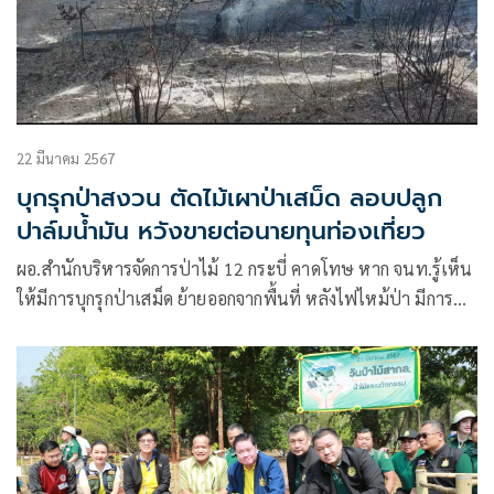
22 มีนาคม 2567
บุกรุกป่าสงวน ตัดไม้เผาป่าเสม็ด ลอบปลูก
ปาล์มน้ำมัน หวังขายต่อนายทุนท่องเที่ยว
ผอ.สำนักบริหารจัดการป่าไม้ 12 กระบี่ คาดโทษ หาก จนท.รู้เห็น
ให้มีการบุกรุกป่าเสม็ด ย้ายออกจากพื้นที่ หลังไฟไหม้ป่า มีการ
บุกรุกป่าเสม็ด เกาะลันตาเป็นจำนวนมาก