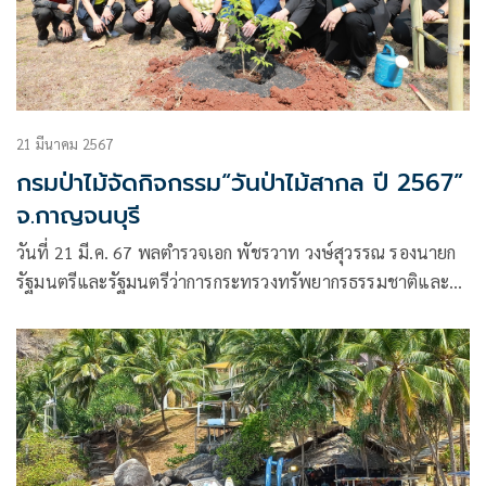
21 มีนาคม 2567
กรมป่าไม้จัดกิจกรรม“วันป่าไม้สากล ปี 2567”
จ.กาญจนบุรี
วันที่ 21 มี.ค. 67 พลตำรวจเอก พัชรวาท วงษ์สุวรรณ รองนายก
รัฐมนตรีและรัฐมนตรีว่าการกระทรวงทรัพยากรธรรมชาติและสิ่ง
แวดล้อม ได้มอบหมายให้นายนพดล พลเสน เลขานุการรัฐมนตรี
ว่าการกระทรวงทรัพยากรธรรมชาติและสิ่งแวดล้อม