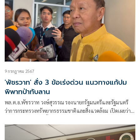
9 กรกฎาคม 2567
'พัชรวาท' สั่ง 3 ข้อเร่งด่วน แนวทางแก้ปม
พิพาทป่าทับลาน
พล.ต.อ.พัชรวาท วงษ์สุวรรณ รองนายกรัฐมนตรีและรัฐมนตรี
ว่าการกระทรวงทรัพยากรธรรมชาติและสิ่งแวดล้อม เปิดเผยว่า
จากกรณีกรณีปัญหาพื้นที่อุทยานแห่งชาติทับลานที่มีประชาชน
แสดงความคิดเห็นกันอย่างกว้างขวางนั้น