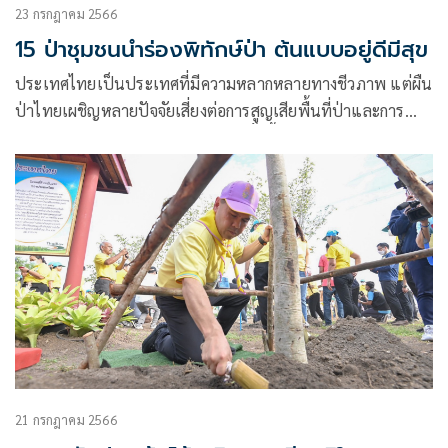
23 กรกฎาคม 2566
15 ป่าชุมชนนำร่องพิทักษ์ป่า ต้นแบบอยู่ดีมีสุข
ประเทศไทยเป็นประเทศที่มีความหลากหลายทางชีวภาพ แต่ผืน
ป่าไทยเผชิญหลายปัจจัยเสี่ยงต่อการสูญเสียพื้นที่ป่าและการ
บุกรุกเปลี่ยนแปลงการใช้ประโยชน์ ทั้งนี้ การมีส่วนร่วมของ
ชุมชนในพื้นที่ ถือเป็นการช่วยปกป้องและอนุรักษ์ป่าของไทย
อย่างสมบูรณ์และยั่งยืน
21 กรกฎาคม 2566