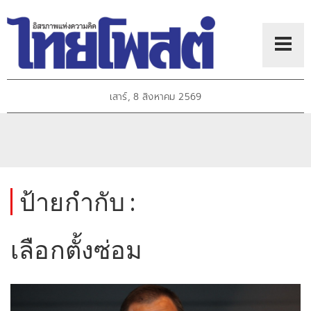
เสาร์, 8 สิงหาคม 2569
ป้ายกำกับ :
เลือกตั้งซ่อม