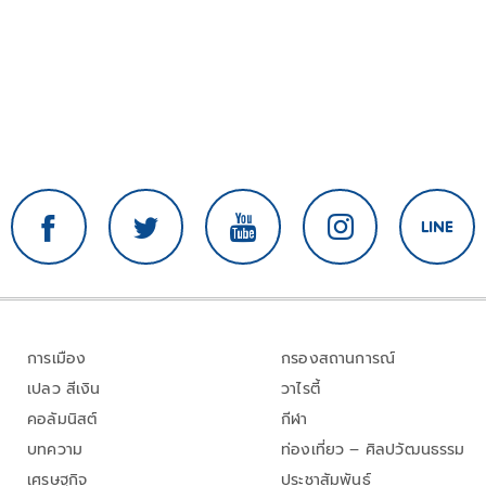
การเมือง
กรองสถานการณ์
เปลว สีเงิน
วาไรตี้
คอลัมนิสต์
กีฬา
บทความ
ท่องเที่ยว – ศิลปวัฒนธรรม
เศรษฐกิจ
ประชาสัมพันธ์