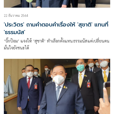
22 ธันวาคม 2564
'ประวิตร' ถามคำตอบคำเรื่องให้ 'สุชาติ' แทนที่
'ธรรมนัส'
‘บิ๊กป้อม’ แจงให้ ‘สุชาติ’ ทำเลือกตั้งแทนธรรมนัสแค่เปลี่ยนคน
มั่นใจยังชนะได้