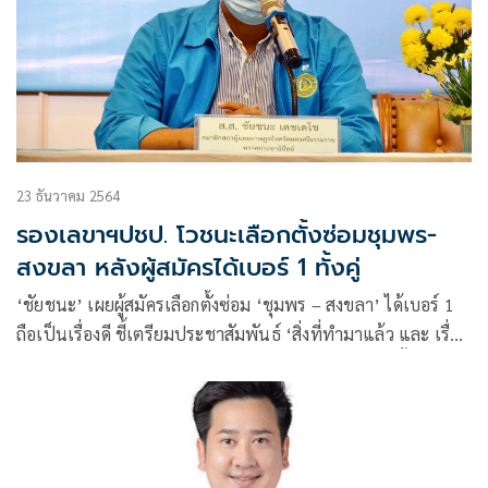
23 ธันวาคม 2564
รองเลขาฯปชป. โวชนะเลือกตั้งซ่อมชุมพร-
สงขลา หลังผู้สมัครได้เบอร์ 1 ทั้งคู่
‘ชัยชนะ’ เผยผู้สมัครเลือกตั้งซ่อม ‘ชุมพร – สงขลา’ ได้เบอร์ 1
ถือเป็นเรื่องดี ชี้เตรียมประชาสัมพันธ์ ‘สิ่งที่ทำมาแล้ว และ เรื่อง
ที่จะทำในอนาคต ‘ จูงใจให้ ปชช. เลือก มั่นใจซิวชัยได้ทั้ง 2 เขต