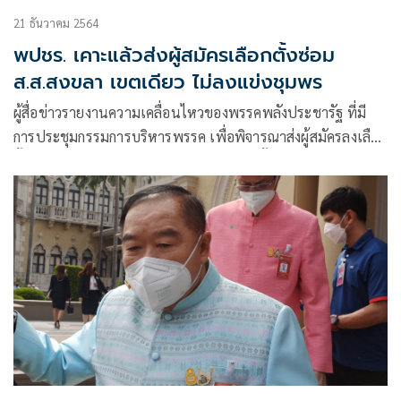
21 ธันวาคม 2564
พปชร. เคาะแล้วส่งผู้สมัครเลือกตั้งซ่อม
ส.ส.สงขลา เขตเดียว ไม่ลงแข่งชุมพร
ผู้สื่อข่าวรายงานความเคลื่อนไหวของพรรคพลังประชารัฐ ที่มี
การประชุมกรรมการบริหารพรรค เพื่อพิจารณาส่งผู้สมัครลงเลือก
ตั้งซ่อม จ.ชุมพร เขต 1 และสงขลา เขต 6 นั้น